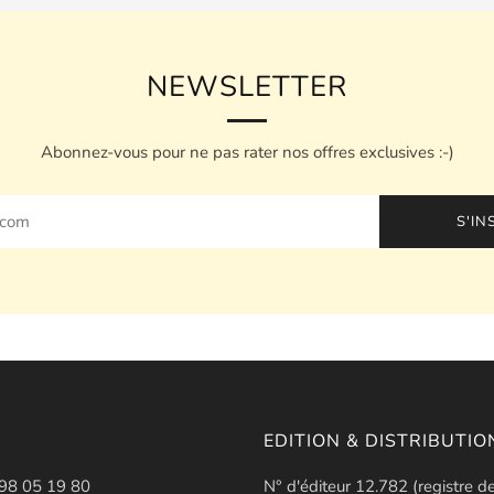
NEWSLETTER
Abonnez-vous pour ne pas rater nos offres exclusives :-)
S'IN
EDITION & DISTRIBUTIO
498 05 19 80
N° d'éditeur 12.782 (registre d