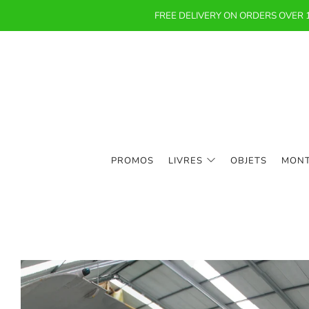
FREE DELIVERY ON ORDERS OVER
PROMOS
LIVRES
OBJETS
MON