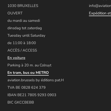
1030 BRUXELLES
info@aviation
OUVERT
Expédition et 
du mardi au samedi
dinsdag tot zaterdag
Tuesday until Saturday
de 11:00 à 18:00
ACCÈS / ACCESS
En voiture
Parking à 20 m. au Colruyt
En tram, bus ou METRO
aviation.brussels by éditions pat.H
TVA BE 0828 624 379
IBAN BE21 7805 9293 0903
BIC GKCCBEBB