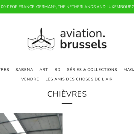
 100 € FOR FRANCE, GERMANY, THE NETHERLANDS AND LUXEMBOURG
TRES
SABENA
ART
BD
SÉRIES & COLLECTIONS
MAGA
VENDRE
LES AMIS DES CHOSES DE L'AIR
CHIÈVRES