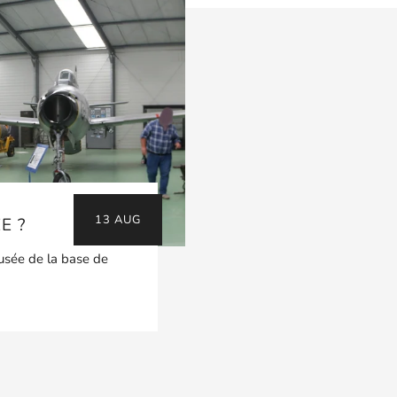
13 AUG
E ?
Musée de la base de