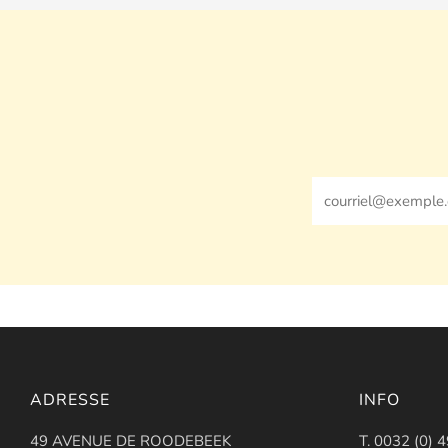
Email
ADRESSE
INFO
49 AVENUE DE ROODEBEEK
T. 0032 (0) 