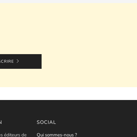
SCRIRE
N
SOCIAL
es éditeurs de
Qui sommes-nous ?