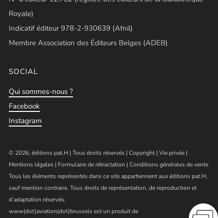
Royale)
Indicatif éditeur 978-2-930639 (Afnil)
Membre Association des Éditeurs Belges (ADEB)
SOCIAL
Qui sommes-nous ?
Facebook
Instagram
© 2026, éditions pat.H | Tous droits réservés |
Copyright
|
Vie privée
|
Mentions légales
|
Formulaire de rétractation
|
Conditions générales de vente
Tous les éléments représentés dans ce site appartiennent aux éditions pat.H,
sauf mention contraire. Tous droits de représentation, de reproduction et
d’adaptation réservés.
www(dot)aviation(dot)brussels est un produit de