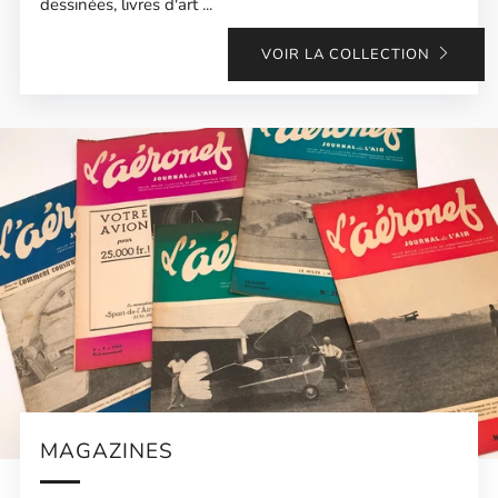
dessinées, livres d'art ...
VOIR LA COLLECTION
MAGAZINES