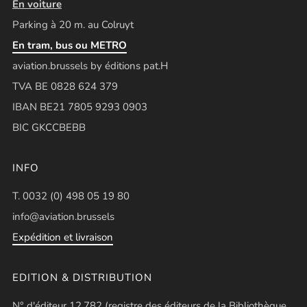
En voiture
Parking à 20 m. au Colruyt
En tram, bus ou METRO
aviation.brussels by éditions pat.H
TVA BE 0828 624 379
IBAN BE21 7805 9293 0903
BIC GKCCBEBB
INFO
T. 0032 (0) 498 05 19 80
info@aviation.brussels
Expédition et livraison
EDITION & DISTRIBUTION
N° d'éditeur 12.782 (registre des éditeurs de la Bibliothèque