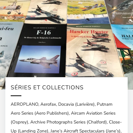
SÉRIES ET COLLECTIONS
AEROPLANO, Aerofax, Docavia (Larivière), Putnam
Aero Series (Aero Publishers), Aircam Aviation Series
(Osprey), Archive Photographs Series (Chalford), Close-
Up (Landing Zone), Jane’s Aircraft Spectaculars (Jane’s),