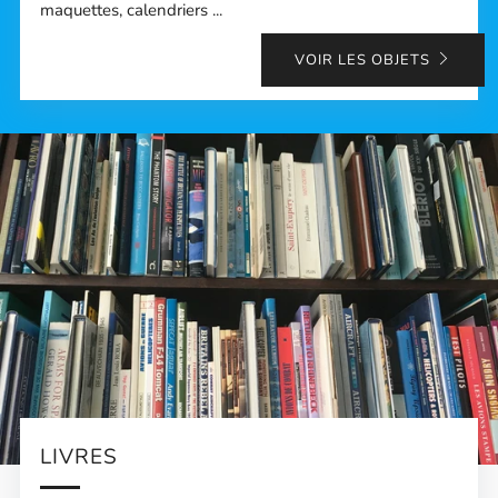
maquettes, calendriers ...
VOIR LES OBJETS
LIVRES