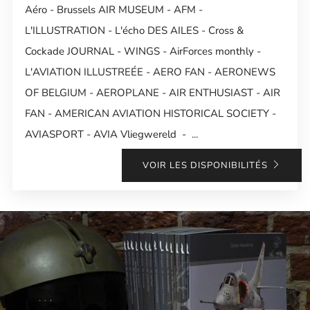
Aéro - Brussels AIR MUSEUM - AFM -
L'ILLUSTRATION - L'écho DES AILES - Cross &
Cockade JOURNAL - WINGS - AirForces monthly -
L'AVIATION ILLUSTREÉE - AERO FAN - AERONEWS
OF BELGIUM - AEROPLANE - AIR ENTHUSIAST - AIR
FAN - AMERICAN AVIATION HISTORICAL SOCIETY -
AVIASPORT - AVIA Vliegwereld - ...
VOIR LES DISPONIBILITÉS