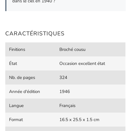
dans le ciel en 1940 ?
CARACTÉRISTIQUES
Finitions
Broché cousu
État
Occasion excellent état
Nb. de pages
324
Année d'édition
1946
Langue
Français
Format
16.5 x 25.5 x 1.5 cm