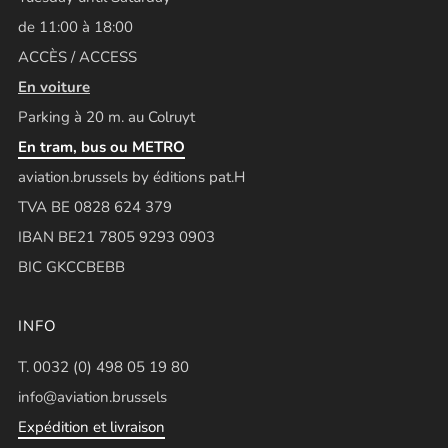
de 11:00 à 18:00
ACCÈS / ACCESS
En voiture
Parking à 20 m. au Colruyt
En tram, bus ou METRO
aviation.brussels by éditions pat.H
TVA BE 0828 624 379
IBAN BE21 7805 9293 0903
BIC GKCCBEBB
INFO
T. 0032 (0) 498 05 19 80
info@aviation.brussels
Expédition et livraison