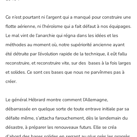
Ce n’est pourtant ni l’argent qui a manqué pour construire une
flotte aérienne, ni l’héroïsme qui a fait défaut à nos équipages.
Le mal vint de l’anarchie qui régna dans les idées et les
méthodes au moment où, notre supériorité ancienne ayant
été détruite par l’évolution rapide de la technique, il eût fallu
reconstruire, et reconstruire vite, sur des bases à la fois larges
et solides. Ce sont ces bases que nous ne parvînmes pas à
créer.
Le général Hébrard montre comment l’Allemagne,
débarrassée en quelque sorte de toute entrave initiale par sa
défaite même, s’attacha farouchement, dès le lendemain du
désastre, à préparer les renouveaux futurs. Elle se créa
d’abord des bases solides en serrant au plus près les progrès