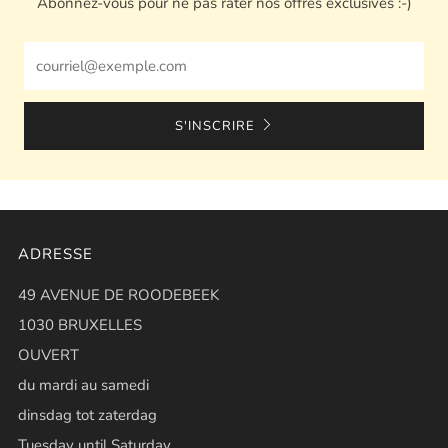
Abonnez-vous pour ne pas rater nos offres exclusives :-)
Email
S'INSCRIRE
ADRESSE
49 AVENUE DE ROODEBEEK
1030 BRUXELLES
OUVERT
du mardi au samedi
dinsdag tot zaterdag
Tuesday until Saturday