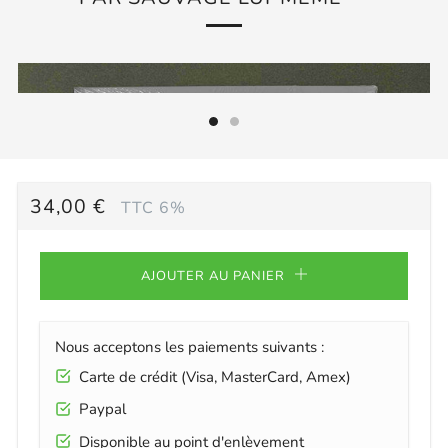
PRIX
34,00 €
TTC 6%
RÉGULIER
AJOUTER AU PANIER
Nous acceptons les paiements suivants :
Carte de crédit (Visa, MasterCard, Amex)
Paypal
Disponible au point d'enlèvement