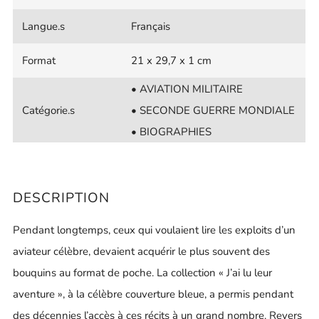
Langue.s
Français
Format
21 x 29,7 x 1 cm
• AVIATION MILITAIRE
Catégorie.s
• SECONDE GUERRE MONDIALE
• BIOGRAPHIES
DESCRIPTION
Pendant longtemps, ceux qui voulaient lire les exploits d’un
aviateur célèbre, devaient acquérir le plus souvent des
bouquins au format de poche. La collection « J’ai lu leur
aventure », à la célèbre couverture bleue, a permis pendant
des décennies l’accès à ces récits à un grand nombre. Revers