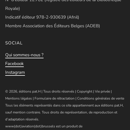
Royale)
Indicatif éditeur 978-2-930639 (Afnil)
Membre Association des Éditeurs Belges (ADEB)
SOCIAL
Qui sommes-nous ?
Facebook
Instagram
© 2026, éditions pat.H | Tous droits réservés |
Copyright
|
Vie privée
|
Mentions légales
|
Formulaire de rétractation
|
Conditions générales de vente
Tous les éléments représentés dans ce site appartiennent aux éditions pat.H,
sauf mention contraire. Tous droits de représentation, de reproduction et
d’adaptation réservés.
www(dot)aviation(dot)brussels est un produit de