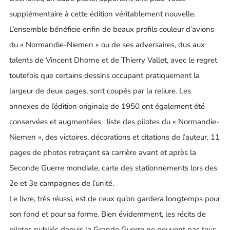
supplémentaire à cette édition véritablement nouvelle.
L’ensemble bénéficie enfin de beaux profils couleur d’avions
du « Normandie-Niemen » ou de ses adversaires, dus aux
talents de Vincent Dhorne et de Thierry Vallet, avec le regret
toutefois que certains dessins occupant pratiquement la
largeur de deux pages, sont coupés par la reliure. Les
annexes de l’édition originale de 1950 ont également été
conservées et augmentées : liste des pilotes du « Normandie-
Niemen », des victoires, décorations et citations de l’auteur, 11
pages de photos retraçant sa carrière avant et après la
Seconde Guerre mondiale, carte des stationnements lors des
2e et 3e campagnes de l’unité.
Le livre, très réussi, est de ceux qu’on gardera longtemps pour
son fond et pour sa forme. Bien évidemment, les récits de
pilotes publiés depuis la Grande Guerre ne peuvent pas tous