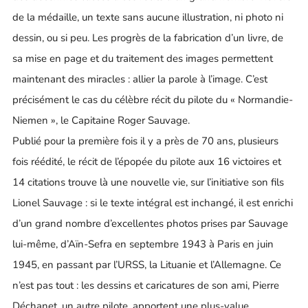
de la médaille, un texte sans aucune illustration, ni photo ni
dessin, ou si peu. Les progrès de la fabrication d’un livre, de
sa mise en page et du traitement des images permettent
maintenant des miracles : allier la parole à l’image. C’est
précisément le cas du célèbre récit du pilote du « Normandie-
Niemen », le Capitaine Roger Sauvage.
Publié pour la première fois il y a près de 70 ans, plusieurs
fois réédité, le récit de l’épopée du pilote aux 16 victoires et
14 citations trouve là une nouvelle vie, sur l’initiative son fils
Lionel Sauvage : si le texte intégral est inchangé, il est enrichi
d’un grand nombre d’excellentes photos prises par Sauvage
lui-même, d’Aïn-Sefra en septembre 1943 à Paris en juin
1945, en passant par l’URSS, la Lituanie et l’Allemagne. Ce
n’est pas tout : les dessins et caricatures de son ami, Pierre
Déchanet, un autre pilote, apportent une plus-value