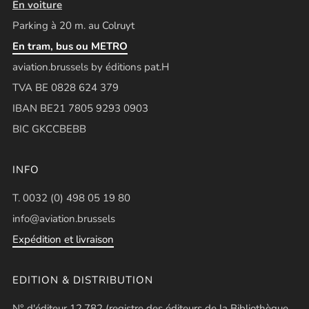
En voiture
Parking à 20 m. au Colruyt
En tram, bus ou METRO
aviation.brussels by éditions pat.H
TVA BE 0828 624 379
IBAN BE21 7805 9293 0903
BIC GKCCBEBB
INFO
T. 0032 (0) 498 05 19 80
info@aviation.brussels
Expédition et livraison
EDITION & DISTRIBUTION
N° d'éditeur 12.782 (registre des éditeurs de la Bibliothèque