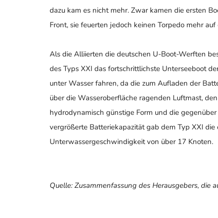
dazu kam es nicht mehr. Zwar kamen die ersten Bo
Front, sie feuerten jedoch keinen Torpedo mehr auf
Als die Alliierten die deutschen U-Boot-Werften bes
des Typs XXI das fortschrittlichste Unterseeboot de
unter Wasser fahren, da die zum Aufladen der Batter
über die Wasseroberfläche ragenden Luftmast, den
hydrodynamisch günstige Form und die gegenübe
vergrößerte Batteriekapazität gab dem Typ XXI die
Unterwassergeschwindigkeit von über 17 Knoten.
Quelle: Zusammenfassung des Herausgebers, die a