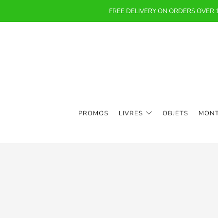
FREE DELIVERY ON ORDERS OVER
PROMOS
LIVRES
OBJETS
MON