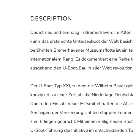
DESCRIPTION
Das ist neu und einmalig in Bremerhaven: Im Alte
kann das erste echte Unterseeboot der Welt besich
berühmten Bremerhavener Museumsflotte ist ein t
internationalem Rang. Es dokumentiert eine Reihe 
ausgehend den U-Boot-Bau in aller Welt revolutioni
Der U-Boot-Typ XXI, zu dem die Wilhelm Bauer geh
konzipiert, zu einer Zeit, als die Niederlage Deu
Durch den Einsatz neuer Hilfsmittel hatten die Alli
Ansteigen der Versenkungszahlen stoppen können 
zum Erliegen gebracht. Mit einem völlig neuen Boo
U-Boot-Führung die Initiative im entscheidenden T