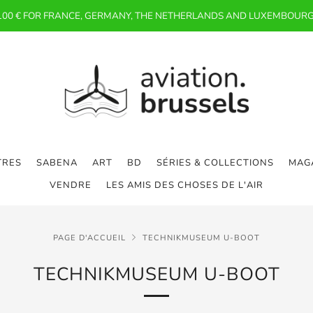
 100 € FOR FRANCE, GERMANY, THE NETHERLANDS AND LUXEMBOURG
TRES
SABENA
ART
BD
SÉRIES & COLLECTIONS
MAGA
VENDRE
LES AMIS DES CHOSES DE L'AIR
PAGE D'ACCUEIL
TECHNIKMUSEUM U-BOOT
TECHNIKMUSEUM U-BOOT