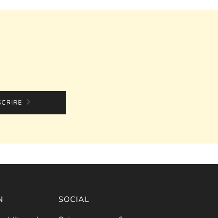
SCRIRE
N
SOCIAL