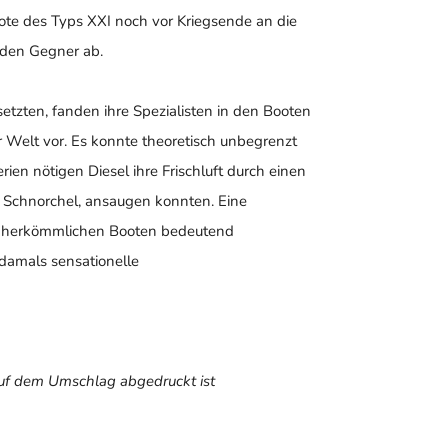
ote des Typs XXI noch vor Kriegsende an die
 den Gegner ab.
etzten, fanden ihre Spezialisten in den Booten
r Welt vor. Es konnte theoretisch unbegrenzt
ien nötigen Diesel ihre Frischluft durch einen
 Schnorchel, ansaugen konnten. Eine
r herkömmlichen Booten bedeutend
 damals sensationelle
uf dem Umschlag abgedruckt ist