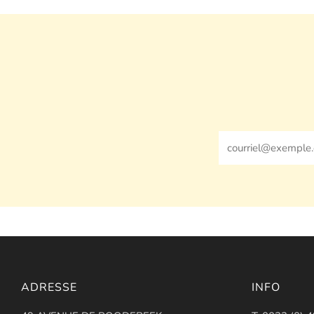
Email
ADRESSE
INFO