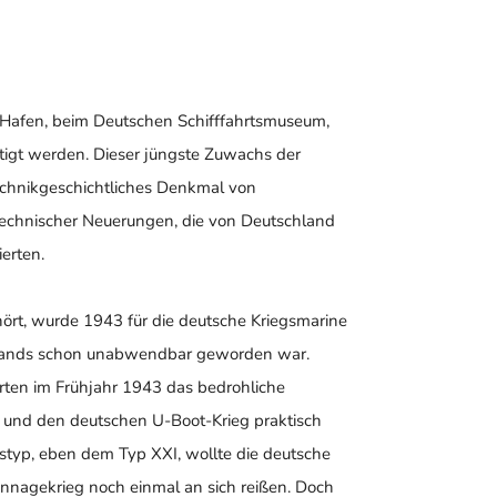
n Hafen, beim Deutschen Schifffahrtsmuseum,
tigt werden. Dieser jüngste Zuwachs der
echnikgeschichtliches Denkmal von
technischer Neuerungen, die von Deutschland
erten.
ört, wurde 1943 für die deutsche Kriegsmarine
tschlands schon unabwendbar geworden war.
ierten im Frühjahr 1943 das bedrohliche
und den deutschen U-Boot-Krieg praktisch
tstyp, eben dem Typ XXI, wollte die deutsche
onnagekrieg noch einmal an sich reißen. Doch