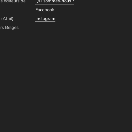
es éditeurs de
Qui sommes-nous ?
Facebook
 (Afnil)
Instagram
rs Belges