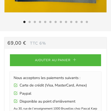
PRIX
69,00 €
TTC 6%
RÉGULIER
AJOUTER AU PANIER
Nous acceptons les paiements suivants :
Carte de crédit (Visa, MasterCard, Amex)
Paypal
Disponible au point d'enlèvement
Au 30, rue de l’enseignement 1000 Bruxelles chez Pascal Karp