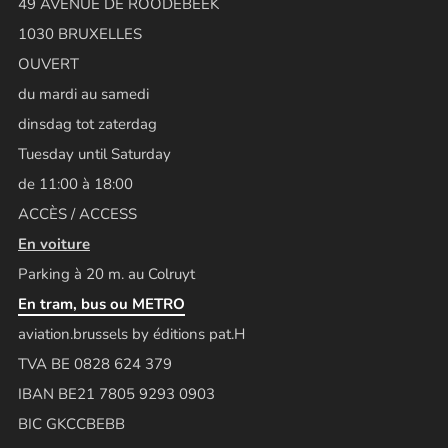
49 AVENUE DE ROODEBEEK
1030 BRUXELLES
OUVERT
du mardi au samedi
dinsdag tot zaterdag
Tuesday until Saturday
de 11:00 à 18:00
ACCÈS / ACCESS
En voiture
Parking à 20 m. au Colruyt
En tram, bus ou METRO
aviation.brussels by éditions pat.H
TVA BE 0828 624 379
IBAN BE21 7805 9293 0903
BIC GKCCBEBB