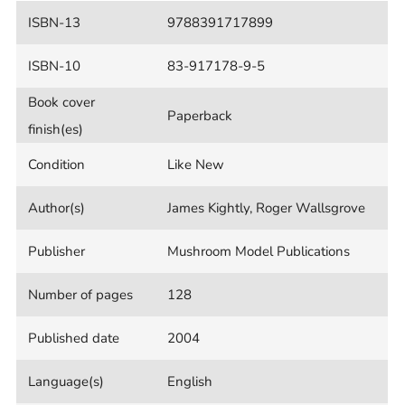
ISBN-13
9788391717899
ISBN-10
83-917178-9-5
Book cover
Paperback
finish(es)
Condition
Like New
Author(s)
James Kightly, Roger Wallsgrove
Publisher
Mushroom Model Publications
Number of pages
128
Published date
2004
Language(s)
English