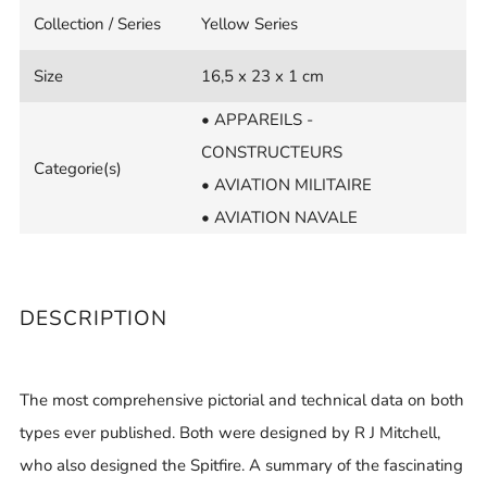
Collection / Series
Yellow Series
Size
16,5 x 23 x 1 cm
• APPAREILS -
CONSTRUCTEURS
Categorie(s)
• AVIATION MILITAIRE
• AVIATION NAVALE
DESCRIPTION
The most comprehensive pictorial and technical data on both
types ever published. Both were designed by R J Mitchell,
who also designed the Spitfire. A summary of the fascinating