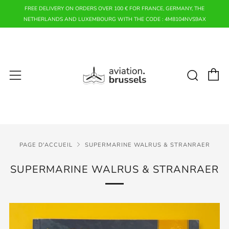
FREE DELIVERY ON ORDERS OVER 100 € FOR FRANCE, GERMANY, THE
NETHERLANDS AND LUXEMBOURG WITH THE CODE : 4M8104NVS9AX
P
Rech
Menu
PAGE D'ACCUEIL
SUPERMARINE WALRUS & STRANRAER
SUPERMARINE WALRUS & STRANRAER