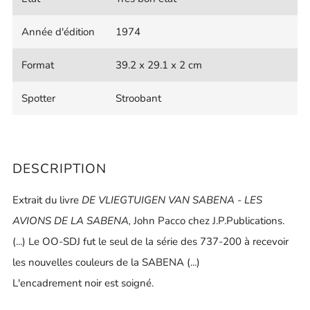
Année d'édition
1974
Format
39.2 x 29.1 x 2 cm
Spotter
Stroobant
DESCRIPTION
Extrait du livre
DE VLIEGTUIGEN VAN SABENA - LES
AVIONS DE LA SABENA,
John Pacco chez J.P.Publications.
(...) Le OO-SDJ fut le seul de la série des 737-200 à recevoir
les nouvelles couleurs de la SABENA (...)
L'encadrement noir est soigné.