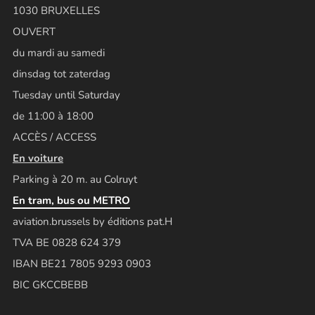
1030 BRUXELLES
OUVERT
du mardi au samedi
dinsdag tot zaterdag
Tuesday until Saturday
de 11:00 à 18:00
ACCÈS / ACCESS
En voiture
Parking à 20 m. au Colruyt
En tram, bus ou METRO
aviation.brussels by éditions pat.H
TVA BE 0828 624 379
IBAN BE21 7805 9293 0903
BIC GKCCBEBB