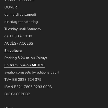
OUVERT
du mardi au samedi
dinsdag tot zaterdag
Tuesday until Saturday
de 11:00 à 18:00
ACCÈS / ACCESS
En voiture
Parking à 20 m. au Colruyt
En tram, bus ou METRO
aviation.brussels by éditions pat.H
TVA BE 0828 624 379
IBAN BE21 7805 9293 0903
BIC GKCCBEBB