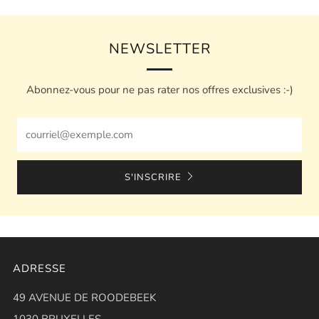
NEWSLETTER
Abonnez-vous pour ne pas rater nos offres exclusives :-)
Email
S'INSCRIRE
ADRESSE
49 AVENUE DE ROODEBEEK
1030 BRUXELLES