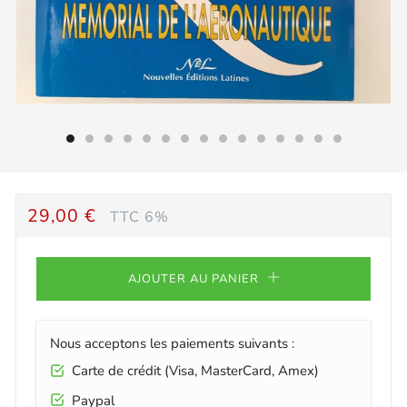
PRIX
29,00 €
TTC 6%
RÉGULIER
AJOUTER AU PANIER
Nous acceptons les paiements suivants :
Carte de crédit (Visa, MasterCard, Amex)
Paypal