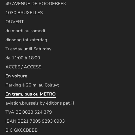
49 AVENUE DE ROODEBEEK
1030 BRUXELLES
OUVERT
du mardi au samedi
dinsdag tot zaterdag
Tuesday until Saturday
de 11:00 à 18:00
ACCÈS / ACCESS
En voiture
Parking à 20 m. au Colruyt
En tram, bus ou METRO
aviation.brussels by éditions pat.H
TVA BE 0828 624 379
IBAN BE21 7805 9293 0903
BIC GKCCBEBB