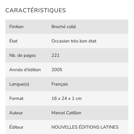
CARACTÉRISTIQUES
Finition
Broché collé
État
Occasion très bon état
Nb. de pages
221
Année d'édition
2005
Langue(s)
Français
Format
16 x 24 x 1 cm
Auteur
Marcel Catillon
Éditeur
NOUVELLES ÉDITIONS LATINES