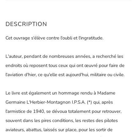
DESCRIPTION
Cet ouvrage s'élève contre l'oubli et l'ingratitude.
L'auteur, pendant de nombreuses années, a recherché les
endroits où reposent tous ceux qui ont œuvré pour faire de
l'aviation d'hier, ce qu'elle est aujourd'hui, militaire ou civile.
Le livre est également un hommage rendu à Madame
Germaine L'Herbier-Montagnon I.P.S.A. (*) qui, après
l'armistice de 1940, se dévoua totalement pour retrouver,
souvent dans les pires conditions, les restes des pilotes
aviateurs, abattus, laissés sur place, pour les sortir de