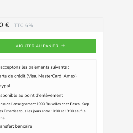
0 €
TTC 6%
ULIER
AJOUTER AU PANIER
acceptons les paiements suivants :
te de crédit (Visa, MasterCard, Amex)
ypal
sponible au point d'enlèvement
 rue de l’enseignement 1000 Bruxelles chez Pascal Karp
s Expertise tous les jours entre 10:00 et 19:00 sauf le
he.
ansfert bancaire