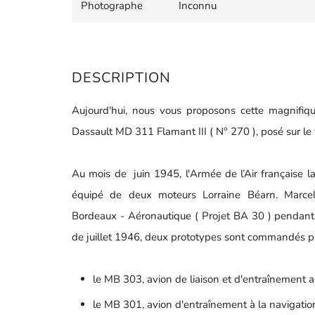
Photographe
Inconnu
DESCRIPTION
Aujourd'hui, nous vous proposons cette magnifiq
Dassault MD 311 Flamant III ( N° 270 ), posé sur le
Au mois de juin 1945, l'Armée de l’Air française l
équipé de deux moteurs Lorraine Béarn. Marcel
Bordeaux - Aéronautique ( Projet BA 30 ) pendant 
de juillet 1946, deux prototypes sont commandés pa
le MB 303, avion de liaison et d'entraînement a
le MB 301, avion d'entraînement à la navigati