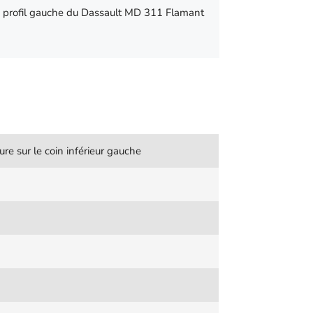
le profil gauche du Dassault MD 311 Flamant
ure sur le coin inférieur gauche