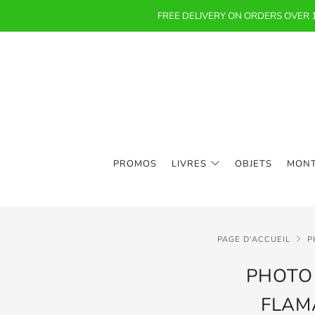
FREE DELIVERY ON ORDERS OVER
PROMOS
LIVRES
OBJETS
MON
PAGE D'ACCUEIL
P
PHOTO 
FLAMA