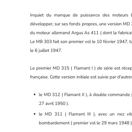
Inquiet du manque de puissance des moteurs Lor
développer, sur ses fonds propres, une version M
du moteur allemand Argus As 411 ( dont la fabricati
Le MB 303 fait son premier vol le 10 février 1947, t
le 6 juillet 1947.
Le premier MD 315 ( Flamant I ) de série est récept
française. Cette version initiale est suivie par d'autre
le MD 312 ( Flamant II ), à double commande po
27 avril 1950 ).
le MD 311 ( Flamant III ), avec un nez vitr
bombardement ( premier vol le 29 mars 1948 )