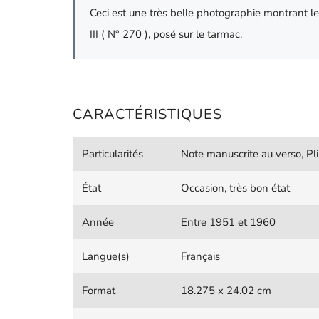
Ceci est une très belle photographie montrant 
III ( N° 270 ), posé sur le tarmac.
CARACTÉRISTIQUES
Particularités
Note manuscrite au verso, Pli
État
Occasion, très bon état
Année
Entre 1951 et 1960
Langue(s)
Français
Format
18.275 x 24.02 cm