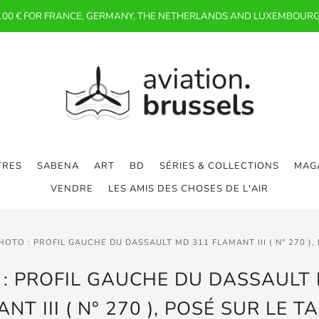
 100 € FOR FRANCE, GERMANY, THE NETHERLANDS AND LUXEMBOURG
TRES
SABENA
ART
BD
SÉRIES & COLLECTIONS
MAGA
VENDRE
LES AMIS DES CHOSES DE L'AIR
HOTO : PROFIL GAUCHE DU DASSAULT MD 311 FLAMANT III ( N° 270 )
: PROFIL GAUCHE DU DASSAULT
NT III ( N° 270 ), POSÉ SUR LE 