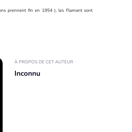
isons prennent fin en 1954 ), les Flamant sont
À PROPOS DE CET AUTEUR
Inconnu