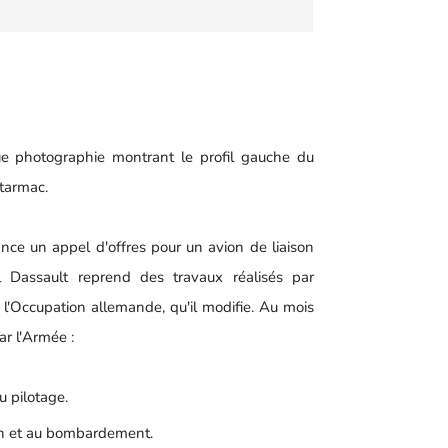
ue photographie montrant le profil gauche du
 tarmac.
ance un appel d'offres pour un avion de liaison
 Dassault reprend des travaux réalisés par
l'Occupation allemande, qu'il modifie. Au mois
r l'Armée :
u pilotage.
on et au bombardement.