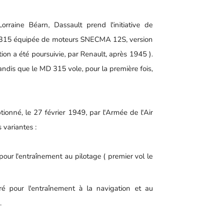
raine Béarn, Dassault prend l'initiative de
D 315 équipée de moteurs SNECMA 12S, version
on a été poursuivie, par Renault, après 1945 ).
andis que le MD 315 vole, pour la première fois,
ionné, le 27 février 1949, par l'Armée de l'Air
s variantes :
ur l'entraînement au pilotage ( premier vol le
é pour l'entraînement à la navigation et au
.