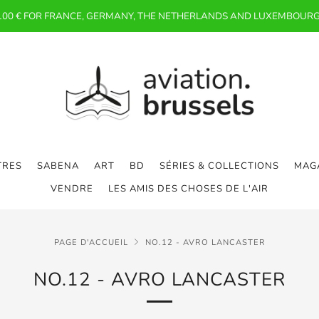
 100 € FOR FRANCE, GERMANY, THE NETHERLANDS AND LUXEMBOURG
TRES
SABENA
ART
BD
SÉRIES & COLLECTIONS
MAGA
VENDRE
LES AMIS DES CHOSES DE L'AIR
PAGE D'ACCUEIL
NO.12 - AVRO LANCASTER
NO.12 - AVRO LANCASTER