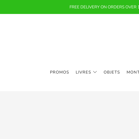
FREE DELIVERY ON ORDERS OVER
PROMOS
LIVRES
OBJETS
MON