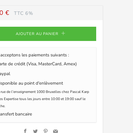
0 €
TTC 6%
ULIER
AJOUTER AU PANIER
acceptons les paiements suivants :
te de crédit (Visa, MasterCard, Amex)
ypal
sponible au point d'enlèvement
 rue de l’enseignement 1000 Bruxelles chez Pascal Karp
s Expertise tous les jours entre 10:00 et 19:00 sauf le
he.
ansfert bancaire
Facebook
Twitter
Pinterest
Email