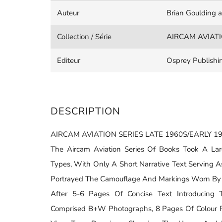
Auteur
Brian Goulding 
Collection / Série
AIRCAM AVIATI
Editeur
Osprey Publishi
DESCRIPTION
AIRCAM AVIATION SERIES LATE 1960S/EARLY 19
The Aircam Aviation Series Of Books Took A Largel
Types, With Only A Short Narrative Text Serving A
Portrayed The Camouflage And Markings Worn By Va
After 5-6 Pages Of Concise Text Introducing
Comprised B+W Photographs, 8 Pages Of Colour P