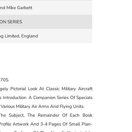
and Mike Garbett
ON SERIES
ng Limited, England
70S.
y Pictorial Look At Classic Military Aircraft
s Introduction. A Companion Series Of Specials
rious Military Air Arms And Flying Units.
 The Subject, The Remainder Of Each Book
rofile Artwork And 3-4 Pages Of Small Plan-