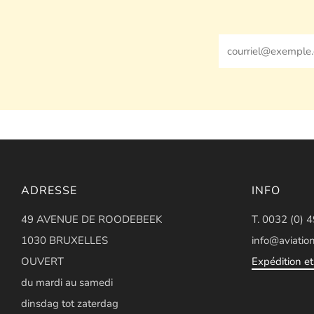
Email
ADRESSE
INFO
49 AVENUE DE ROODEBEEK
T. 0032 (0) 
1030 BRUXELLES
info@aviation
OUVERT
Expédition et 
du mardi au samedi
dinsdag tot zaterdag