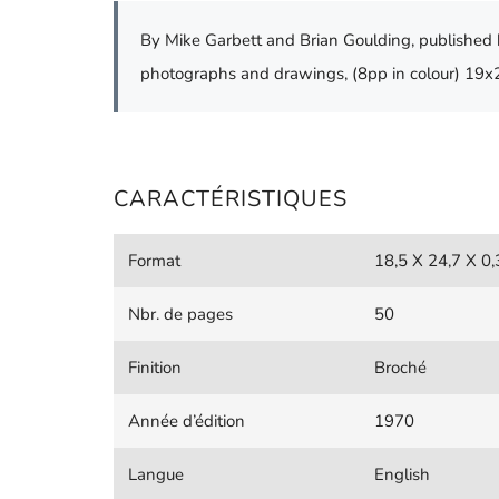
By Mike Garbett and Brian Goulding, publishe
photographs and drawings, (8pp in colour) 19x
CARACTÉRISTIQUES
Format
18,5 X 24,7 X 0
Nbr. de pages
50
Finition
Broché
Année d’édition
1970
Langue
English