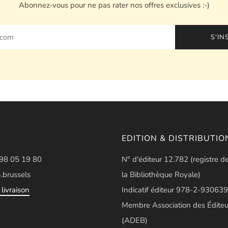
Abonnez-vous pour ne pas rater nos offres exclusives :-)
S'IN
EDITION & DISTRIBUTIO
498 05 19 80
N° d'éditeur 12.782 (registre d
.brussels
la Bibliothèque Royale)
livraison
Indicatif éditeur 978-2-930639
Membre Association des Éditeu
(ADEB)