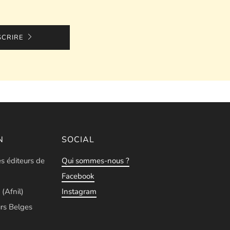
SCRIRE
N
SOCIAL
es éditeurs de
Qui sommes-nous ?
Facebook
 (Afnil)
Instagram
rs Belges