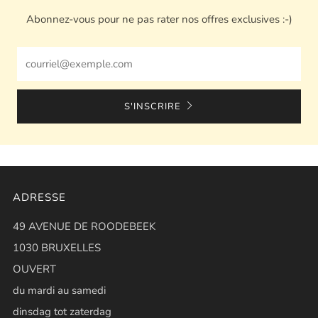
Abonnez-vous pour ne pas rater nos offres exclusives :-)
Email
S'INSCRIRE
ADRESSE
49 AVENUE DE ROODEBEEK
1030 BRUXELLES
OUVERT
du mardi au samedi
dinsdag tot zaterdag