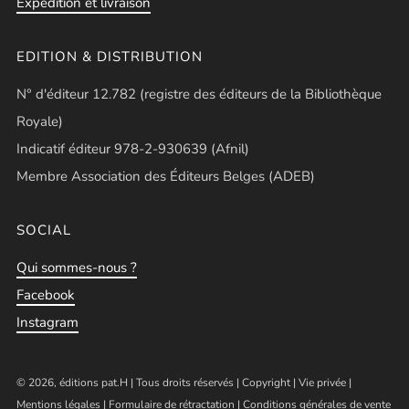
Expédition et livraison
EDITION & DISTRIBUTION
N° d'éditeur 12.782 (registre des éditeurs de la Bibliothèque
Royale)
Indicatif éditeur 978-2-930639 (Afnil)
Membre Association des Éditeurs Belges (ADEB)
SOCIAL
Qui sommes-nous ?
Facebook
Instagram
© 2026, éditions pat.H | Tous droits réservés |
Copyright
|
Vie privée
|
Mentions légales
|
Formulaire de rétractation
|
Conditions générales de vente