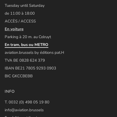
Tuesday until Saturday
de 11:00 à 18:00
ACCÈS / ACCESS
En voiture
Parking à 20 m. au Colruyt
En tram, bus ou METRO
aviation.brussels by éditions pat.H
TVA BE 0828 624 379
IBAN BE21 7805 9293 0903
BIC GKCCBEBB
INFO
T. 0032 (0) 498 05 19 80
info@aviation.brussels