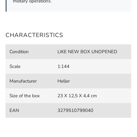
military operations.
CHARACTERISTICS
Condition
LIKE NEW BOX UNOPENED
Scale
1:144
Manufacturer
Heller
Size of the box
23 X 12,5 X 4,4 cm
EAN
3279510799040