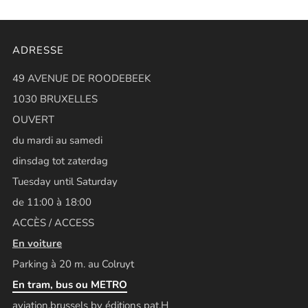
ADRESSE
49 AVENUE DE ROODEBEEK
1030 BRUXELLES
OUVERT
du mardi au samedi
dinsdag tot zaterdag
Tuesday until Saturday
de 11:00 à 18:00
ACCÈS / ACCESS
En voiture
Parking à 20 m. au Colruyt
En tram, bus ou METRO
aviation.brussels by éditions pat.H