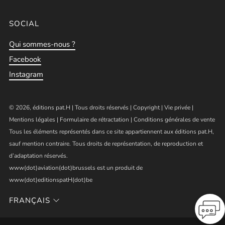
SOCIAL
Qui sommes-nous ?
Facebook
Instagram
© 2026, éditions pat.H | Tous droits réservés |
Copyright
|
Vie privée
|
Mentions légales
|
Formulaire de rétractation
|
Conditions générales de vente
Tous les éléments représentés dans ce site appartiennent aux éditions pat.H,
sauf mention contraire. Tous droits de représentation, de reproduction et
d’adaptation réservés.
www(dot)aviation(dot)brussels est un produit de
www(dot)editionspatH(dot)be
FRANÇAIS