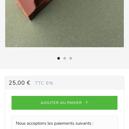
PRIX
25,00 €
TTC 6%
RÉGULIER
AJOUTER AU PANIER
Nous acceptons les paiements suivants :