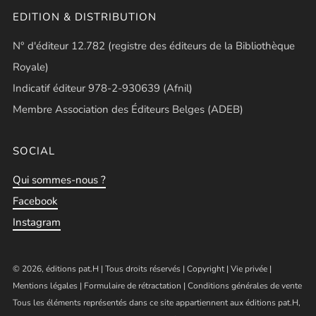
EDITION & DISTRIBUTION
N° d'éditeur 12.782 (registre des éditeurs de la Bibliothèque
Royale)
Indicatif éditeur 978-2-930639 (Afnil)
Membre Association des Éditeurs Belges (ADEB)
SOCIAL
Qui sommes-nous ?
Facebook
Instagram
© 2026, éditions pat.H | Tous droits réservés |
Copyright
|
Vie privée
|
Mentions légales
|
Formulaire de rétractation
|
Conditions générales de vente
Tous les éléments représentés dans ce site appartiennent aux éditions pat.H,