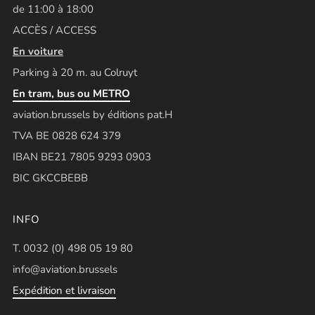
de 11:00 à 18:00
ACCÈS / ACCESS
En voiture
Parking à 20 m. au Colruyt
En tram, bus ou METRO
aviation.brussels by éditions pat.H
TVA BE 0828 624 379
IBAN BE21 7805 9293 0903
BIC GKCCBEBB
INFO
T. 0032 (0) 498 05 19 80
info@aviation.brussels
Expédition et livraison