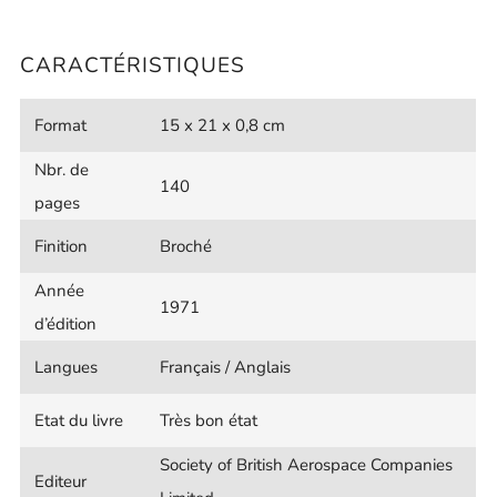
CARACTÉRISTIQUES
Format
15 x 21 x 0,8 cm
Nbr. de
140
pages
Finition
Broché
Année
1971
d’édition
Langues
Français / Anglais
Etat du livre
Très bon état
Society of British Aerospace Companies
Editeur