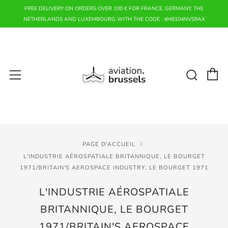
FREE DELIVERY ON ORDERS OVER 100 € FOR FRANCE, GERMANY, THE
NETHERLANDS AND LUXEMBOURG WITH THE CODE : 4M8104NVS9AX
P
Rech
Menu
PAGE D'ACCUEIL
L'INDUSTRIE AÉROSPATIALE BRITANNIQUE, LE BOURGET
1971/BRITAIN'S AEROSPACE INDUSTRY, LE BOURGET 1971
L'INDUSTRIE AÉROSPATIALE
BRITANNIQUE, LE BOURGET
1971/BRITAIN'S AEROSPACE