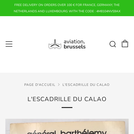
FREE DELIVERY ON ORDERS OVER 100 € FOR FRANCE, GERMANY, THE
NETHERLANDS AND LUXEMBOURG WITH THE CODE : 4M8104NVS9AX
P
Rech
Menu
PAGE D'ACCUEIL
L'ESCADRILLE DU CALAO
L'ESCADRILLE DU CALAO