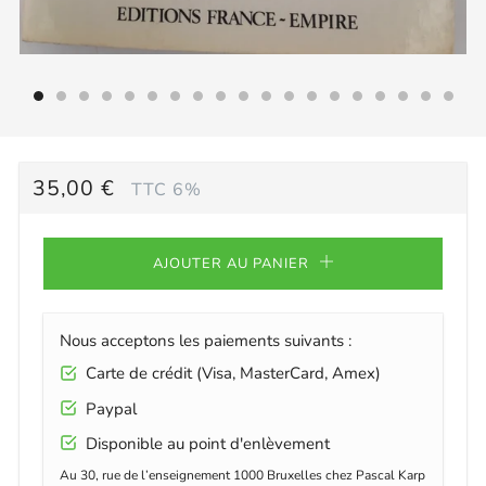
PRIX
35,00 €
TTC 6%
RÉGULIER
AJOUTER AU PANIER
Nous acceptons les paiements suivants :
Carte de crédit (Visa, MasterCard, Amex)
Paypal
Disponible au point d'enlèvement
Au 30, rue de l’enseignement 1000 Bruxelles chez Pascal Karp