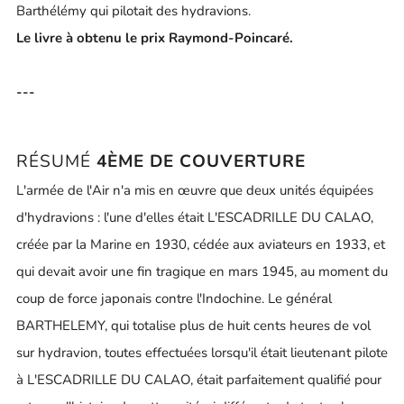
Barthélémy qui pilotait des hydravions.
Le livre à obtenu le prix Raymond-Poincaré.
---
RÉSUMÉ
4ÈME DE COUVERTURE
L'armée de l'Air n'a mis en
œuvre
que deux unités équipées
d'hydravions : l'une d'elles était L'ESCADRILLE DU CALAO,
créée par la Marine en 1930, cédée aux aviateurs en 1933, et
qui devait avoir une fin tragique en mars 1945, au moment du
coup de force japonais contre l'Indochine. Le général
BARTHELEMY
, qui totalise plus de huit cents heures de vol
sur hydravion, toutes effectuées lorsqu'il était lieutenant pilote
à L'ESCADRILLE DU CALAO, était parfaitement qualifié pour