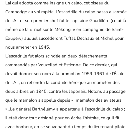
Lai qui adopta comme insigne un calao, cet oiseau du
Cambodge au vol rapide. L'escadrille du calao passa à l'armée
de l'Air et son premier chef fut le capitaine Gaudillère (celui-là
même de la « nuit sur le Mékong » en compagnie de Saint-
Exupéry) auquel succéderont Tuffal, Dechaux et Michel pour
nous amener en 1945.
L'escadrille fut alors scindée en deux détachements
commandés par Vouzellad et Estienne. De ce dernier, qui
devait donner son nom à la promotion 1959-1961 de l'École
de l'Air, on retiendra la conduite héroïque au mamelon des
deux arbres en 1945, contre les Japonais. Notons au passage
que le mamelon s'appelle depuis « mamelon des aviateurs
»...Le général Barthélémy a appartenu à l'escadrille du calao ;
il était donc tout désigné pour en écrire l'histoire, ce qu'il fit
avec bonheur, en se souvenant du temps du lieutenant pilote