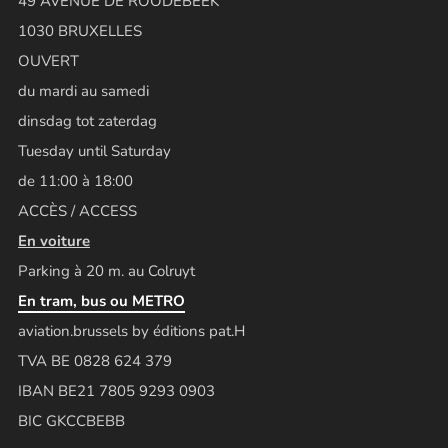
49 AVENUE DE ROODEBEEK
1030 BRUXELLES
OUVERT
du mardi au samedi
dinsdag tot zaterdag
Tuesday until Saturday
de 11:00 à 18:00
ACCÈS / ACCESS
En voiture
Parking à 20 m. au Colruyt
En tram, bus ou METRO
aviation.brussels by éditions pat.H
TVA BE 0828 624 379
IBAN BE21 7805 9293 0903
BIC GKCCBEBB