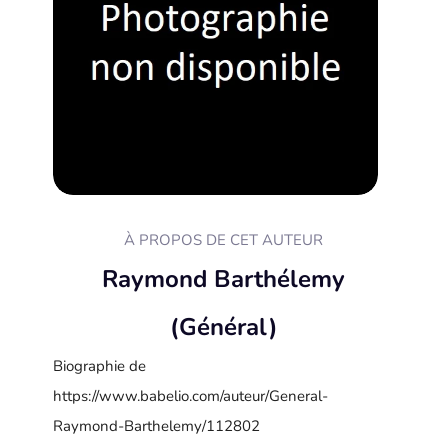
À PROPOS DE CET AUTEUR
Raymond Barthélemy
(Général)
Biographie de
https://www.babelio.com/auteur/General-
Raymond-Barthelemy/112802