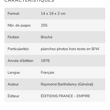
CARACTÉRISTIQUES
Format
14 x 19 x 2 cm
Nbr. de pages
255
Finition
Broché
Particularités
planches photos hors texte en B/W
Année d’édition
1976
Langue
Français
Auteur
Raymond Barthélemy (Général)
Éditeur
ÉDITIONS FRANCE - EMPIRE