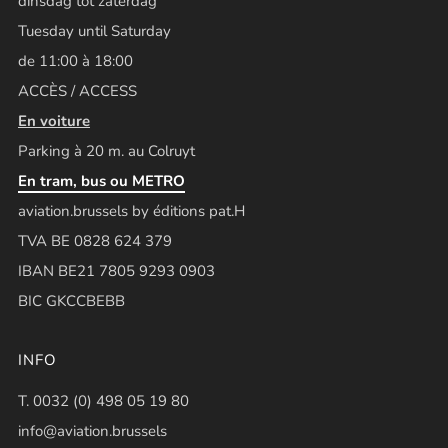
dinsdag tot zaterdag
Tuesday until Saturday
de 11:00 à 18:00
ACCÈS / ACCESS
En voiture
Parking à 20 m. au Colruyt
En tram, bus ou METRO
aviation.brussels by éditions pat.H
TVA BE 0828 624 379
IBAN BE21 7805 9293 0903
BIC GKCCBEBB
INFO
T. 0032 (0) 498 05 19 80
info@aviation.brussels