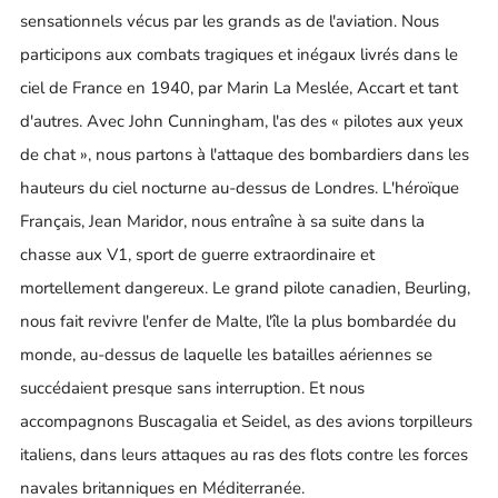
sensationnels vécus par les grands as de l'aviation. Nous
participons aux combats tragiques et inégaux livrés dans le
ciel de France en 1940, par Marin La Meslée, Accart et tant
d'autres. Avec John Cunningham, l'as des « pilotes aux yeux
de chat », nous partons à l'attaque des bombardiers dans les
hauteurs du ciel nocturne au-dessus de Londres. L'héroïque
Français, Jean Maridor, nous entraîne à sa suite dans la
chasse aux V1, sport de guerre extraordinaire et
mortellement dangereux. Le grand pilote canadien, Beurling,
nous fait revivre l'enfer de Malte, l'île la plus bombardée du
monde, au-dessus de laquelle les batailles aériennes se
succédaient presque sans interruption. Et nous
accompagnons Buscagalia et Seidel, as des avions torpilleurs
italiens, dans leurs attaques au ras des flots contre les forces
navales britanniques en Méditerranée.