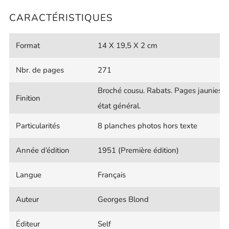
CARACTÉRISTIQUES
Format
14 X 19,5 X 2 cm
Nbr. de pages
271
Broché cousu. Rabats. Pages jaunies m
Finition
état général.
Particularités
8 planches photos hors texte
Année d’édition
1951 (Première édition)
Langue
Français
Auteur
Georges Blond
Éditeur
Self