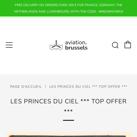
FREE DELIVERY ON ORDERS OVER 100 € FOR FRANCE, GERMANY, THE
NETHERLANDS AND LUXEMBOURG WITH THE CODE : 4M8104NVS9AX
P
Rech
Menu
PAGE D'ACCUEIL
LES PRINCES DU CIEL *** TOP OFFER ***
LES PRINCES DU CIEL *** TOP OFFER
***