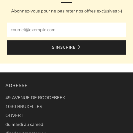
Abonnez-vous pour ne pas rater nos offres exclusives :-)
Email
S'INSCRIRE
ADRESSE
49 AVENUE DE ROODEBEEK
1030 BRUXELLES
OUVERT
du mardi au samedi