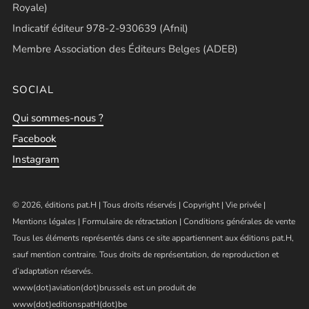
Royale)
Indicatif éditeur 978-2-930639 (Afnil)
Membre Association des Éditeurs Belges (ADEB)
SOCIAL
Qui sommes-nous ?
Facebook
Instagram
© 2026, éditions pat.H | Tous droits réservés |
Copyright
|
Vie privée
|
Mentions légales
|
Formulaire de rétractation
|
Conditions générales de vente
Tous les éléments représentés dans ce site appartiennent aux éditions pat.H,
sauf mention contraire. Tous droits de représentation, de reproduction et
d’adaptation réservés.
www(dot)aviation(dot)brussels est un produit de
www(dot)editionspatH(dot)be