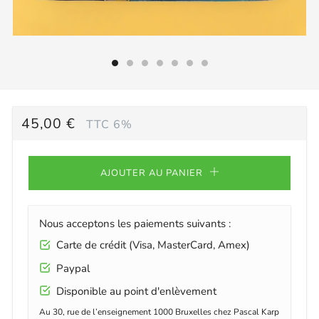
PRIX
45,00 €
TTC 6%
RÉGULIER
AJOUTER AU PANIER
Nous acceptons les paiements suivants :
Carte de crédit (Visa, MasterCard, Amex)
Paypal
Disponible au point d'enlèvement
Au 30, rue de l’enseignement 1000 Bruxelles chez Pascal Karp