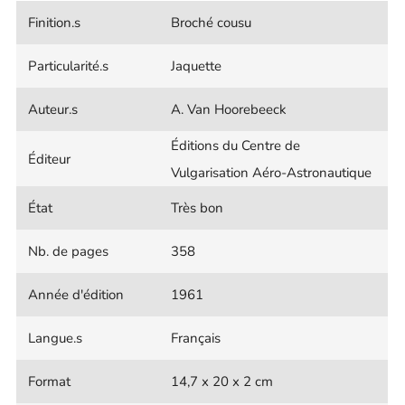
Finition.s
Broché cousu
Particularité.s
Jaquette
Auteur.s
A. Van Hoorebeeck
Éditions du Centre de
Éditeur
Vulgarisation Aéro-Astronautique
État
Très bon
Nb. de pages
358
Année d'édition
1961
Langue.s
Français
Format
14,7 x 20 x 2 cm