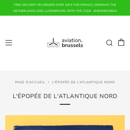
FREE DELIVERY ON ORDERS OVER 100 € FOR FRANCE, GERMANY, THE
NETHERLANDS AND LUXEMBOURG WITH THE CODE : 4M8104NVS9AX
P
Rech
Menu
PAGE D'ACCUEIL
L'ÉPOPÉE DE L'ATLANTIQUE NORD
L'ÉPOPÉE DE L'ATLANTIQUE NORD