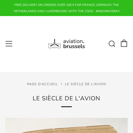
FREE DELIVERY ON ORDERS OVER 100 € FOR FRANCE, GERMANY, THE
NETHERLANDS AND LUXEMBOURG WITH THE CODE : 4M8104NVS9AX
P
Rech
Menu
PAGE D'ACCUEIL
LE SIÈCLE DE L'AVION
LE SIÈCLE DE L'AVION