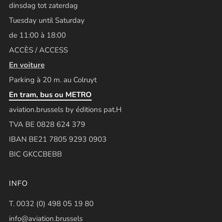
dinsdag tot zaterdag
Tuesday until Saturday
de 11:00 à 18:00
ACCÈS / ACCESS
En voiture
Parking à 20 m. au Colruyt
En tram, bus ou METRO
aviation.brussels by éditions pat.H
TVA BE 0828 624 379
IBAN BE21 7805 9293 0903
BIC GKCCBEBB
INFO
T. 0032 (0) 498 05 19 80
info@aviation.brussels