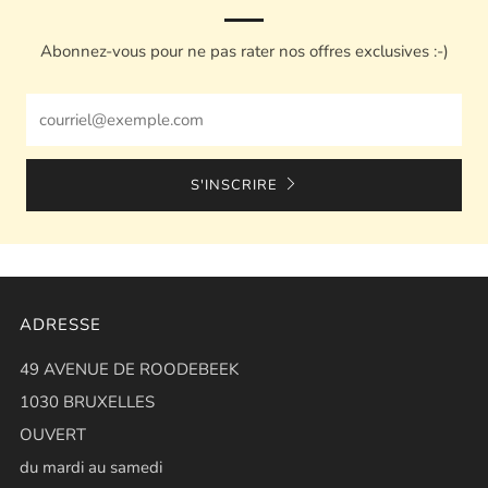
Abonnez-vous pour ne pas rater nos offres exclusives :-)
Email
S'INSCRIRE
ADRESSE
49 AVENUE DE ROODEBEEK
1030 BRUXELLES
OUVERT
du mardi au samedi