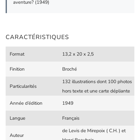
aventure? (1949)
CARACTÉRISTIQUES
Format
13,2 x 20 x 2,5
Finition
Broché
132 illustrations dont 100 photos
Particularités
hors texte et une carte dépliante
Année d’édition
1949
Langue
Français
de Levis de Mirepoix ( C.H. ) et
Auteur
Henri Beaubois