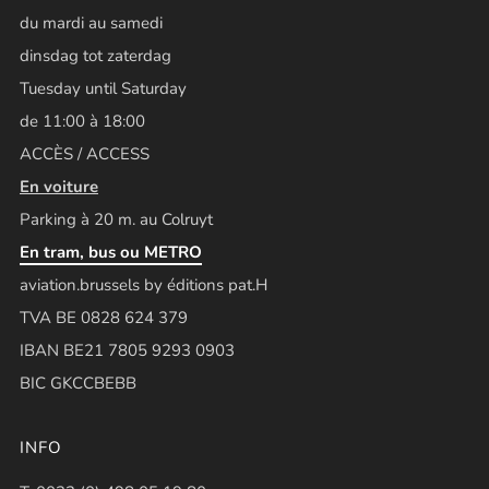
du mardi au samedi
dinsdag tot zaterdag
Tuesday until Saturday
de 11:00 à 18:00
ACCÈS / ACCESS
En voiture
Parking à 20 m. au Colruyt
En tram, bus ou METRO
aviation.brussels by éditions pat.H
TVA BE 0828 624 379
IBAN BE21 7805 9293 0903
BIC GKCCBEBB
INFO