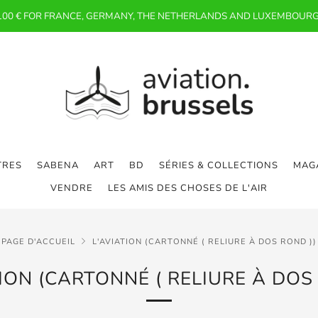
 100 € FOR FRANCE, GERMANY, THE NETHERLANDS AND LUXEMBOURG
TRES
SABENA
ART
BD
SÉRIES & COLLECTIONS
MAGA
VENDRE
LES AMIS DES CHOSES DE L'AIR
PAGE D'ACCUEIL
L'AVIATION (CARTONNÉ ( RELIURE À DOS ROND ))
ION (CARTONNÉ ( RELIURE À DOS