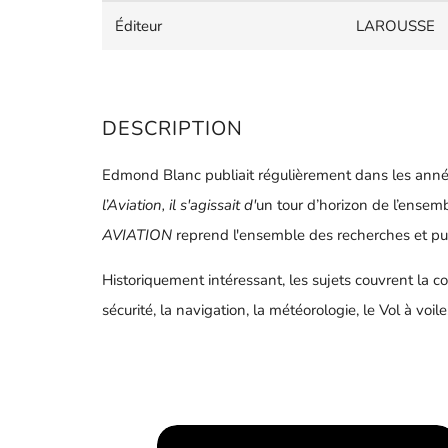
Éditeur
LAROUSSE
DESCRIPTION
Edmond Blanc publiait régulièrement dans les années
l’Aviation, il s'agissait d'
un tour d’horizon de l’ensembl
AVIATION
reprend l'ensemble des recherches et pub
Historiquement intéressant, les sujets couvrent la con
sécurité, la navigation, la météorologie, le Vol à voile, 