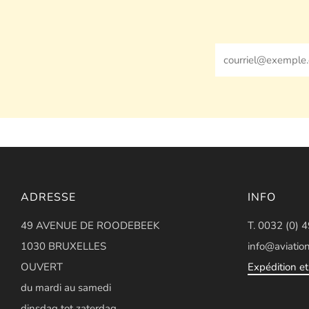
Email
ADRESSE
INFO
49 AVENUE DE ROODEBEEK
T. 0032 (0) 
1030 BRUXELLES
info@aviation
OUVERT
Expédition et 
du mardi au samedi
dinsdag tot zaterdag