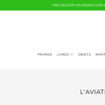
FREE DELIVERY ON ORDERS OVER
PROMOS
LIVRES
OBJETS
MON
L'AVIAT