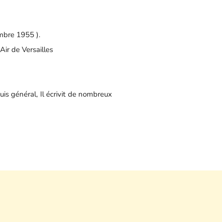
mbre 1955 ).
Air de Versailles
s général, Il écrivit de nombreux