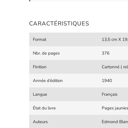
CARACTÉRISTIQUES
Format
13,5 cm X 19
Nbr. de pages
376
Finition
Cartonné ( rel
Année d’édition
1940
Langue
Français
État du livre
Pages jaunie
Auteurs
Edmond Blanc