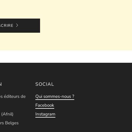
SCRIRE
N
SOCIAL
es éditeurs de
Qui sommes-nous ?
Facebook
 (Afnil)
Instagram
rs Belges