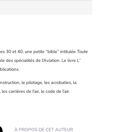
 30 et 40, une petite “bible” intitulée
Toute
e des spécialités de l’Aviation. Le livre
L'
lications.
struction, le pilotage, les acrobaties, la
les carrières de l'air, le code de l'air.
À PROPOS DE CET AUTEUR