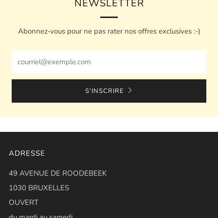
NEWSLETTER
Abonnez-vous pour ne pas rater nos offres exclusives :-)
Email
S'INSCRIRE
ADRESSE
49 AVENUE DE ROODEBEEK
1030 BRUXELLES
OUVERT
du mardi au samedi