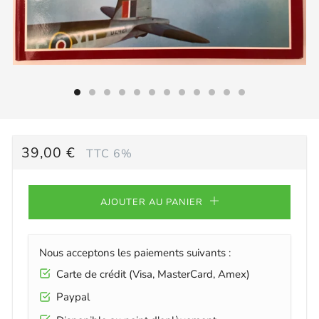
PRIX
39,00 €
TTC 6%
RÉGULIER
AJOUTER AU PANIER
Nous acceptons les paiements suivants :
Carte de crédit (Visa, MasterCard, Amex)
Paypal