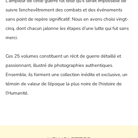
L’ampleur de cette guerre fut telle qu’il serait impossible de
suivre l’enchevêtrement des combats et des événements
sans point de repère significatif. Nous en avons choisi vingt-
cinq, dont chacun jalonne les étapes d’une lutte qui fut sans
merci.
Ces 25 volumes constituent un récit de guerre détaillé et
passionnant, illustré de photographies authentiques.
Ensemble, ils forment une collection inédite et exclusive, un
témoin de valeur de l’époque la plus noire de l’histoire de
l’Humanité.