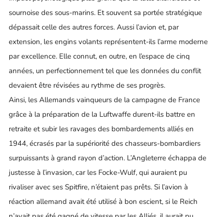
sournoise des sous-marins. Et souvent sa portée stratégique
dépassait celle des autres forces. Aussi l’avion et, par
extension, les engins volants représentent-ils l’arme moderne
par excellence. Elle connut, en outre, en l’espace de cinq
années, un perfectionnement tel que les données du conflit
devaient être révisées au rythme de ses progrès.
Ainsi, les Allemands vainqueurs de la campagne de France
grâce à la préparation de la Luftwaffe durent-ils battre en
retraite et subir les ravages des bombardements alliés en
1944, écrasés par la supériorité des chasseurs-bombardiers
surpuissants à grand rayon d’action. L’Angleterre échappa de
justesse à l’invasion, car les Focke-Wulf, qui auraient pu
rivaliser avec ses Spitfire, n’étaient pas prêts. Si l’avion à
réaction allemand avait été utilisé à bon escient, si le Reich
n’avait pas été gagné de vitesse par les Alliés, il aurait pu