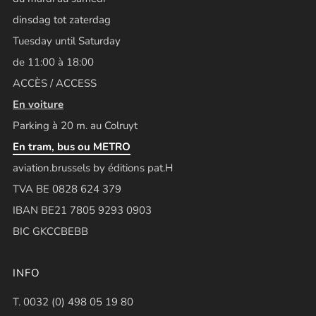
dinsdag tot zaterdag
Tuesday until Saturday
de 11:00 à 18:00
ACCÈS / ACCESS
En voiture
Parking à 20 m. au Colruyt
En tram, bus ou METRO
aviation.brussels by éditions pat.H
TVA BE 0828 624 379
IBAN BE21 7805 9293 0903
BIC GKCCBEBB
INFO
T. 0032 (0) 498 05 19 80