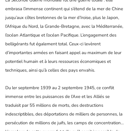
La Seconde Guerre mondiale fut une guerre totale : elle
embrasa l’immense continent qui s’étend de la mer de Chine
jusqu’aux côtes bretonnes de la mer d’Iroise, plus le Japon,
l’Afrique du Nord, la Grande-Bretagne, avec la Méditerranée,
l’océan Atlantique et l’océan Pacifique. L’engagement des
belligérants fut également total. Ceux-ci levèrent
d’importantes armées en faisant appel au maximum de leur
potentiel humain et à leurs ressources économiques et
techniques, ainsi qu’à celles des pays envahis.
Du ler septembre 1939 au 2 septembre 1945, ce conflit
immense entre les puissances de l’Axe et les Alliés se
traduisit par 55 millions de morts, des destructions
indescriptibles, des déportations de milliers de personnes, la
persécution de millions de juifs, les camps de concentration…