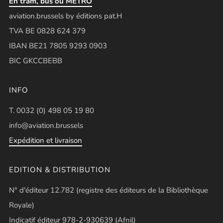
En tram, bus ou METRO
aviation.brussels by éditions pat.H
TVA BE 0828 624 379
IBAN BE21 7805 9293 0903
BIC GKCCBEBB
INFO
T. 0032 (0) 498 05 19 80
info@aviation.brussels
Expédition et livraison
EDITION & DISTRIBUTION
N° d'éditeur 12.782 (registre des éditeurs de la Bibliothèque
Royale)
Indicatif éditeur 978-2-930639 (Afnil)