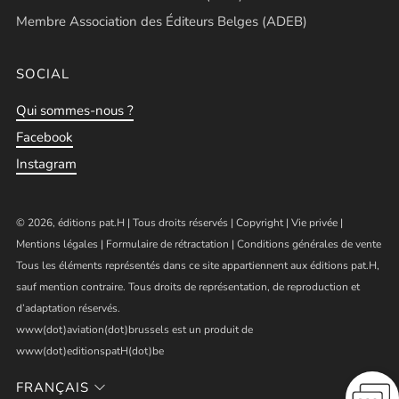
Membre Association des Éditeurs Belges (ADEB)
SOCIAL
Qui sommes-nous ?
Facebook
Instagram
© 2026, éditions pat.H | Tous droits réservés |
Copyright
|
Vie privée
|
Mentions légales
|
Formulaire de rétractation
|
Conditions générales de vente
Tous les éléments représentés dans ce site appartiennent aux éditions pat.H,
sauf mention contraire. Tous droits de représentation, de reproduction et
d’adaptation réservés.
www(dot)aviation(dot)brussels est un produit de
www(dot)editionspatH(dot)be
FRANÇAIS