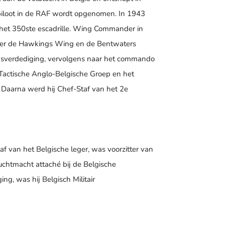
piloot in de RAF wordt opgenomen. In 1943
 het 350ste escadrille. Wing Commander in
 over de Hawkings Wing en de Bentwaters
ndsverdediging, vervolgens naar het commando
 Tactische Anglo-Belgische Groep en het
aarna werd hij Chef-Staf van het 2e
 van het Belgische leger, was voorzitter van
uchtmacht attaché bij de Belgische
ng, was hij Belgisch Militair