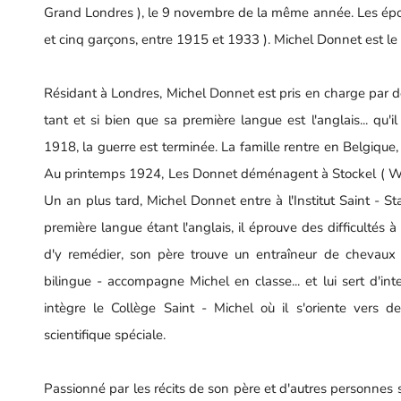
Grand Londres ), le 9 novembre de la même année. Les époux 
et cinq garçons, entre 1915 et 1933 ). Michel Donnet est le 
Résidant à Londres, Michel Donnet est pris en charge par de
tant et si bien que sa première langue est l'anglais... qu'
1918, la guerre est terminée. La famille rentre en Belgiqu
Au printemps 1924, Les Donnet déménagent à Stockel ( Wolu
Un an plus tard, Michel Donnet entre à l'Institut Saint - Sta
première langue étant l'anglais, il éprouve des difficultés 
d'y remédier, son père trouve un entraîneur de chevaux br
bilingue - accompagne Michel en classe... et lui sert d'in
intègre le Collège Saint - Michel où il s'oriente vers d
scientifique spéciale.
Passionné par les récits de son père et d'autres personnes s