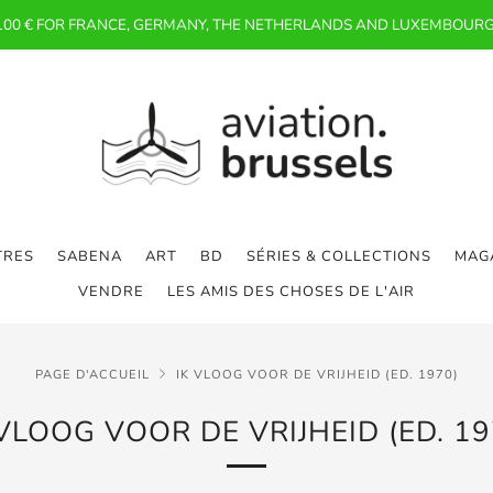
 100 € FOR FRANCE, GERMANY, THE NETHERLANDS AND LUXEMBOURG
TRES
SABENA
ART
BD
SÉRIES & COLLECTIONS
MAGA
VENDRE
LES AMIS DES CHOSES DE L'AIR
PAGE D'ACCUEIL
IK VLOOG VOOR DE VRIJHEID (ED. 1970)
 VLOOG VOOR DE VRIJHEID (ED. 19