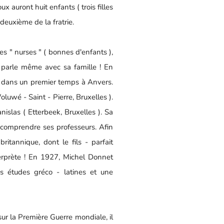
auront huit enfants ( trois filles
deuxième de la fratrie.
s " nurses " ( bonnes d'enfants ),
il parle même avec sa famille ! En
e, dans un premier temps à Anvers.
wé - Saint - Pierre, Bruxelles ).
nislas ( Etterbeek, Bruxelles ). Sa
à comprendre ses professeurs. Afin
itannique, dont le fils - parfait
terprète ! En 1927, Michel Donnet
es études gréco - latines et une
ur la Première Guerre mondiale, il