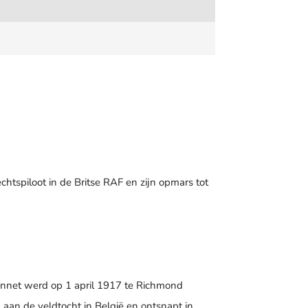
chtspiloot in de Britse RAF en zijn opmars tot
onnet werd op 1 april 1917 te Richmond
 aan de veldtocht in België en ontsnapt in