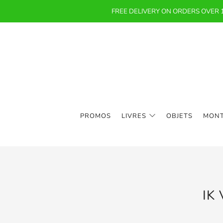
FREE DELIVERY ON ORDERS OVER
PROMOS
LIVRES
OBJETS
MON
IK