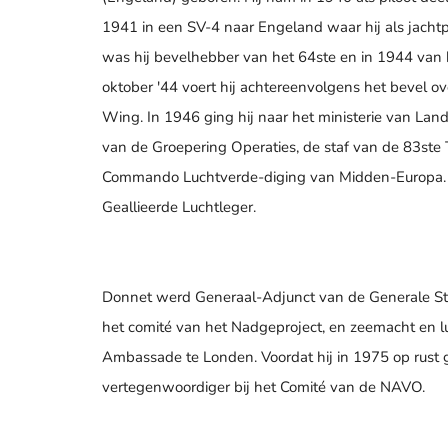
1941 in een SV-4 naar Engeland waar hij als jacht
was hij bevelhebber van het 64ste en in 1944 van
oktober '44 voert hij achtereenvolgens het bevel
Wing. In 1946 ging hij naar het ministerie van La
van de Groepering Operaties, de staf van de 83ste
Commando Luchtverde-diging van Midden-Europa. D
Geallieerde Luchtleger.
Donnet werd Generaal-Adjunct van de Generale Staf
het comité van het Nadgeproject, en zeemacht en l
Ambassade te Londen. Voordat hij in 1975 op rust gi
vertegenwoordiger bij het Comité van de NAVO.