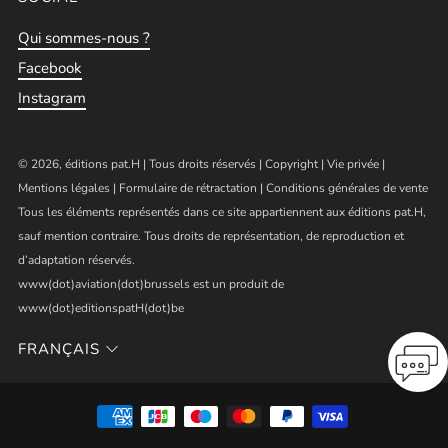
Qui sommes-nous ?
Facebook
Instagram
© 2026, éditions pat.H | Tous droits réservés |
Copyright
|
Vie privée
|
Mentions légales
|
Formulaire de rétractation
|
Conditions générales de vente
Tous les éléments représentés dans ce site appartiennent aux éditions pat.H,
sauf mention contraire. Tous droits de représentation, de reproduction et
d’adaptation réservés.
www(dot)aviation(dot)brussels est un produit de
www(dot)editionspatH(dot)be
FRANÇAIS