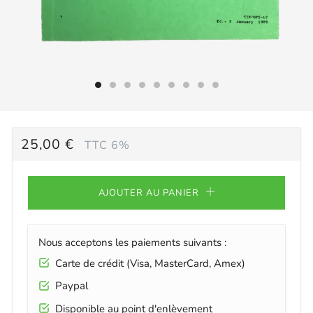
PRIX
25,00 €
TTC 6%
RÉGULIER
AJOUTER AU PANIER
Nous acceptons les paiements suivants :
Carte de crédit (Visa, MasterCard, Amex)
Paypal
Disponible au point d'enlèvement