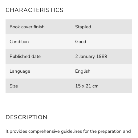
CHARACTERISTICS
Book cover finish
Stapled
Condition
Good
Published date
2 January 1989
Language
English
Size
15 x 21 cm
DESCRIPTION
It provides comprehensive guidelines for the preparation and