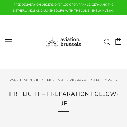
FREE DELIVERY ON ORDERS OVER 100 € FOR FRANCE, GERMANY, THE
NETHERLANDS AND LUXEMBOURG WITH THE CODE : 4M8104NVS9AX
P
Rech
Menu
PAGE D'ACCUEIL
IFR FLIGHT – PREPARATION FOLLOW-UP
IFR FLIGHT – PREPARATION FOLLOW-
UP