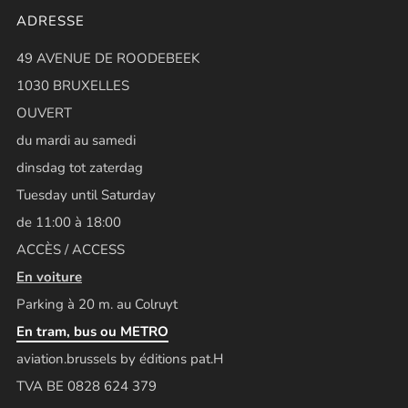
ADRESSE
49 AVENUE DE ROODEBEEK
1030 BRUXELLES
OUVERT
du mardi au samedi
dinsdag tot zaterdag
Tuesday until Saturday
de 11:00 à 18:00
ACCÈS / ACCESS
En voiture
Parking à 20 m. au Colruyt
En tram, bus ou METRO
aviation.brussels by éditions pat.H
TVA BE 0828 624 379