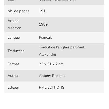
Nb. de pages
191
Année
1989
d'édition
Langue
Français
Traduit de l'anglais par Paul
Traduction
Alexandre
Format
22 x 31 x 2 cm
Auteur
Antony Preston
Éditeur
PML EDITIONS