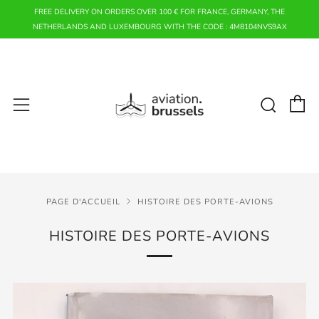
FREE DELIVERY ON ORDERS OVER 100 € FOR FRANCE, GERMANY, THE
NETHERLANDS AND LUXEMBOURG WITH THE CODE : 4M8104NVS9AX
P
Rech
Menu
PAGE D'ACCUEIL
HISTOIRE DES PORTE-AVIONS
HISTOIRE DES PORTE-AVIONS