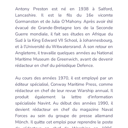
Antony Preston est né en 1938 à Salford,
Lancashire. Il est le fils du 16e vicomte
Gormanston et de Julia O’Mahony. Après avoir été
évacué de Grande-Bretagne lors de la Seconde
Guerre mondiale, il fait ses études en Afrique du
Sud à la King Edward VII School, à Johannesbourg,
et à l’Université du Witwatersrand. À son retour en
Angleterre, il travaille quelques années au National
Maritime Museum de Greenwich, avant de devenir
rédacteur en chef du périodique Defence.
Au cours des années 1970, il est employé par un
éditeur spécialisé, Conway Maritime Press, comme
rédacteur en chef de leur revue Warship annual. Il
produit également la lettre d'information
spécialisée Navint. Au début des années 1990, il
devient rédacteur en chef du magazine Naval
Forces au sein du groupe de presse allemand
Mönch. Il quitte cet emploi pour reprendre le poste