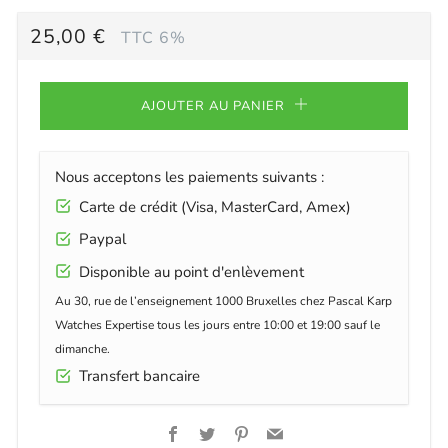
PRIX
25,00 €
TTC 6%
RÉGULIER
AJOUTER AU PANIER
Nous acceptons les paiements suivants :
Carte de crédit (Visa, MasterCard, Amex)
Paypal
Disponible au point d'enlèvement
Au 30, rue de l’enseignement 1000 Bruxelles chez Pascal Karp
Watches Expertise tous les jours entre 10:00 et 19:00 sauf le
dimanche.
Transfert bancaire
Facebook
Twitter
Pinterest
Email