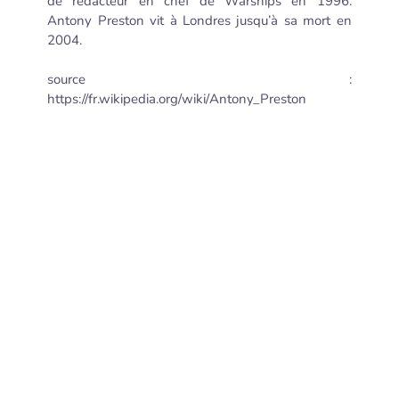
de rédacteur en chef de Warships en 1996.
Antony Preston vit à Londres jusqu’à sa mort en
2004.
source :
https://fr.wikipedia.org/wiki/Antony_Preston