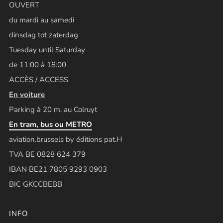
OUVERT
du mardi au samedi
dinsdag tot zaterdag
Tuesday until Saturday
de 11:00 à 18:00
ACCÈS / ACCESS
En voiture
Parking à 20 m. au Colruyt
En tram, bus ou METRO
aviation.brussels by éditions pat.H
TVA BE 0828 624 379
IBAN BE21 7805 9293 0903
BIC GKCCBEBB
INFO