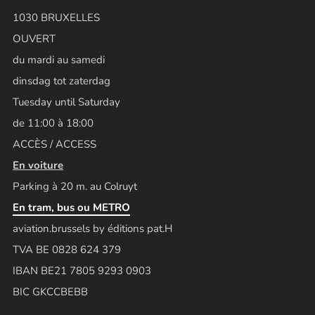
1030 BRUXELLES
OUVERT
du mardi au samedi
dinsdag tot zaterdag
Tuesday until Saturday
de 11:00 à 18:00
ACCÈS / ACCESS
En voiture
Parking à 20 m. au Colruyt
En tram, bus ou METRO
aviation.brussels by éditions pat.H
TVA BE 0828 624 379
IBAN BE21 7805 9293 0903
BIC GKCCBEBB