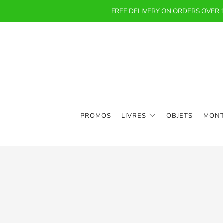
FREE DELIVERY ON ORDERS OVER
PROMOS
LIVRES
OBJETS
MON