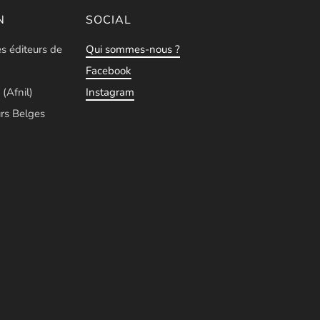
N
SOCIAL
es éditeurs de
Qui sommes-nous ?
Facebook
 (Afnil)
Instagram
rs Belges