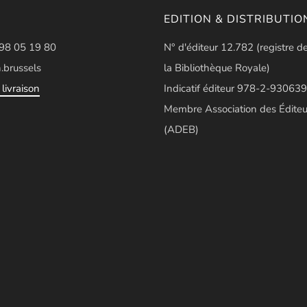
EDITION & DISTRIBUTIO
498 05 19 80
N° d'éditeur 12.782 (registre d
.brussels
la Bibliothèque Royale)
livraison
Indicatif éditeur 978-2-930639
Membre Association des Éditeu
(ADEB)