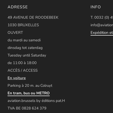
ADRESSE
INFO
49 AVENUE DE ROODEBEEK
T. 0032 (0) 
1030 BRUXELLES
info@aviation
OUVERT
Expédition et 
du mardi au samedi
dinsdag tot zaterdag
Tuesday until Saturday
de 11:00 à 18:00
ACCÈS / ACCESS
En voiture
Parking à 20 m. au Colruyt
En tram, bus ou METRO
aviation.brussels by éditions pat.H
TVA BE 0828 624 379