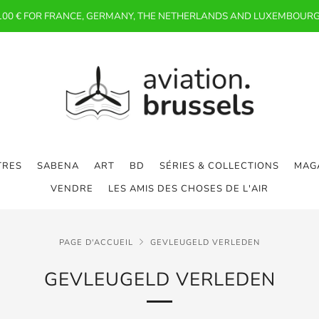
 100 € FOR FRANCE, GERMANY, THE NETHERLANDS AND LUXEMBOURG
TRES
SABENA
ART
BD
SÉRIES & COLLECTIONS
MAGA
VENDRE
LES AMIS DES CHOSES DE L'AIR
PAGE D'ACCUEIL
GEVLEUGELD VERLEDEN
GEVLEUGELD VERLEDEN