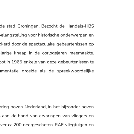
 de stad Groningen. Bezocht de Handels-HBS
 belangstelling voor historische onderwerpen en
kerd door de spectaculaire gebeurtenissen op
-jarige knaap in de oorlogsjaren meemaakte.
loot in 1965 enkele van deze gebeurtenissen te
entatie groeide als de spreekwoordelijke
orlog boven Nederland, in het bijzonder boven
45 aan de hand van ervaringen van vliegers en
ver ca.200 neergeschoten RAF-vliegtuigen en