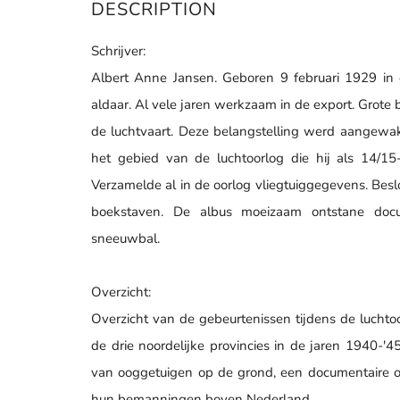
DESCRIPTION
Schrijver:
Albert Anne Jansen. Geboren 9 februari 1929 in
aldaar. Al vele jaren werkzaam in de export. Grote
de luchtvaart. Deze belangstelling werd aangewak
het gebied van de luchtoorlog die hij als 14/15
Verzamelde al in de oorlog vliegtuiggegevens. Bes
boekstaven. De albus moeizaam ontstane docum
sneeuwbal.
Overzicht:
Overzicht van de gebeurtenissen tijdens de luchto
de drie noordelijke provincies in de jaren 1940-'
van ooggetuigen op de grond, een documentaire o
hun bemanningen boven Nederland.