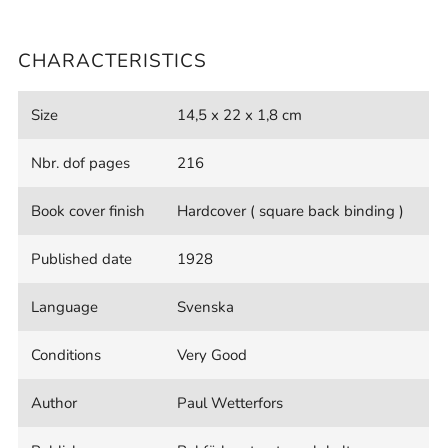
CHARACTERISTICS
Size
14,5 x 22 x 1,8 cm
Nbr. dof pages
216
Book cover finish
Hardcover ( square back binding )
Published date
1928
Language
Svenska
Conditions
Very Good
Author
Paul Wetterfors