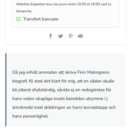
Watches Expertise tous les jours entre 10:00 et 19:00 sauf le
dimanche.
Transfert bancaire
Facebook
Twitter
Pinterest
Email
Då jag erhöll anmodan att skriva Finn Malmgrens
biografi, fl) stod det klart för mig, att en sådan skulle
bli ytterst ofullständig, såvida ej en redogörelse för
hans veten-skapliga insats bereddes utrymme i j
ämnbredd med skildringen av hans levnadslopp och
hans personlighet.