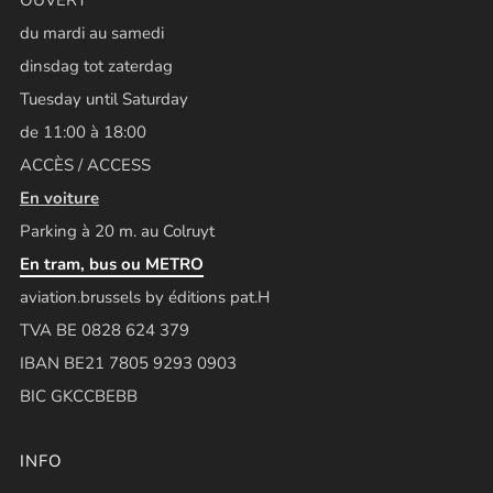
du mardi au samedi
dinsdag tot zaterdag
Tuesday until Saturday
de 11:00 à 18:00
ACCÈS / ACCESS
En voiture
Parking à 20 m. au Colruyt
En tram, bus ou METRO
aviation.brussels by éditions pat.H
TVA BE 0828 624 379
IBAN BE21 7805 9293 0903
BIC GKCCBEBB
INFO