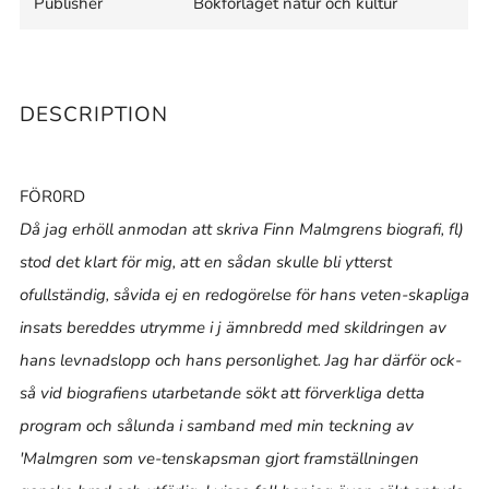
Publisher
Bokförlaget natur och kultur
DESCRIPTION
FÖR0RD
Då jag erhöll anmodan att skriva Finn Malmgrens biografi, fl)
stod det klart för mig, att en sådan skulle bli ytterst
ofullständig, såvida ej en redogörelse för hans veten-skapliga
insats bereddes utrymme i j ämnbredd med skildringen av
hans levnadslopp och hans personlighet. Jag har därför ock-
så vid biografiens utarbetande sökt att förverkliga detta
program och sålunda i samband med min teckning av
'Malmgren som ve-tenskapsman gjort framställningen