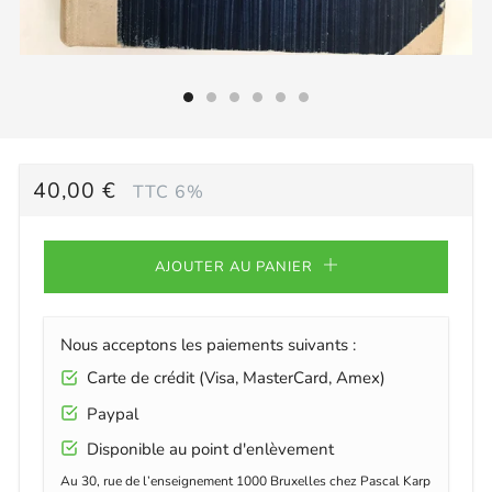
PRIX
40,00 €
TTC 6%
RÉGULIER
AJOUTER AU PANIER
Nous acceptons les paiements suivants :
Carte de crédit (Visa, MasterCard, Amex)
Paypal
Disponible au point d'enlèvement
Au 30, rue de l’enseignement 1000 Bruxelles chez Pascal Karp