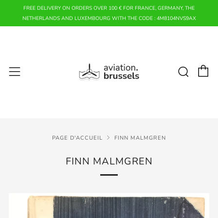
FREE DELIVERY ON ORDERS OVER 100 € FOR FRANCE, GERMANY, THE
NETHERLANDS AND LUXEMBOURG WITH THE CODE : 4M8104NVS9AX
P
Rech
Menu
PAGE D'ACCUEIL
FINN MALMGREN
FINN MALMGREN