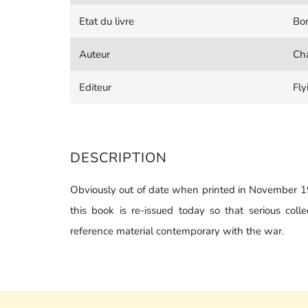
Etat du livre
Bon
Auteur
Cha
Editeur
Fly
DESCRIPTION
Obviously out of date when printed in November 1918
this book is re-issued today so that serious co
reference material contemporary with the war.