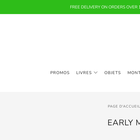
FREE DELIVERY ON ORDERS OVER
PROMOS
LIVRES
OBJETS
MON
PAGE D'ACCUEI
EARLY 