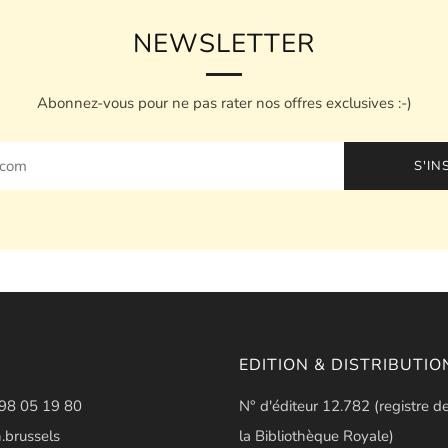
NEWSLETTER
Abonnez-vous pour ne pas rater nos offres exclusives :-)
S'IN
EDITION & DISTRIBUTIO
498 05 19 80
N° d'éditeur 12.782 (registre d
.brussels
la Bibliothèque Royale)