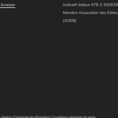
livraison
Indicatif éditeur 978-2-930639
Membre Association des Éditeu
(ADEB)
 légales
|
Formulaire de rétractation
|
Conditions générales de vente