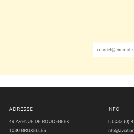
Email
ADRESSE
INFO
49 AVENUE DE ROODEBEEK
T. 0032 (0) 
1030 BRUXELLES
info@aviation