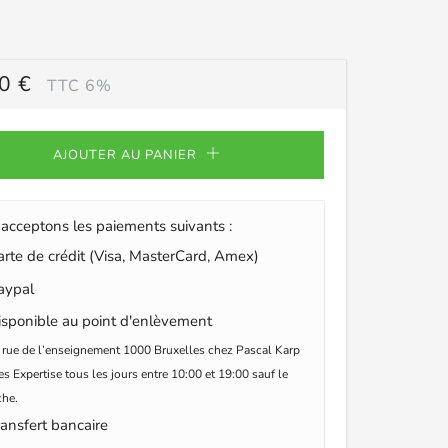
0 €
TTC 6%
ULIER
AJOUTER AU PANIER
acceptons les paiements suivants :
te de crédit (Visa, MasterCard, Amex)
ypal
sponible au point d'enlèvement
 rue de l’enseignement 1000 Bruxelles chez Pascal Karp
s Expertise tous les jours entre 10:00 et 19:00 sauf le
he.
ansfert bancaire