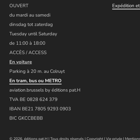
OUVERT
Expédition et 
du mardi au samedi
dinsdag tot zaterdag
Tuesday until Saturday
de 11:00 à 18:00
ACCÈS / ACCESS
En voiture
Parking à 20 m. au Colruyt
En tram, bus ou METRO
aviation.brussels by éditions pat.H
TVA BE 0828 624 379
IBAN BE21 7805 9293 0903
BIC GKCCBEBB
© 2026, éditions pat.H | Tous droits réservés |
Copyright
|
Vie privée
|
Mentions