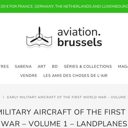
 100 € FOR FRANCE, GERMANY, THE NETHERLANDS AND LUXEMBOURG
TRES
SABENA
ART
BD
SÉRIES & COLLECTIONS
MAGA
VENDRE
LES AMIS DES CHOSES DE L'AIR
L
EARLY MILITARY AIRCRAFT OF THE FIRST WORLD WAR – VOLUME 
MILITARY AIRCRAFT OF THE FIRS
WAR – VOLUME 1 – LANDPLANES