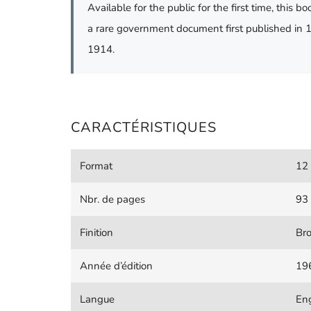
Available for the public for the first time, this b
a rare government document first published in 19
1914.
CARACTÉRISTIQUES
Format
12 
Nbr. de pages
93
Finition
Br
Année d’édition
19
Langue
Eng