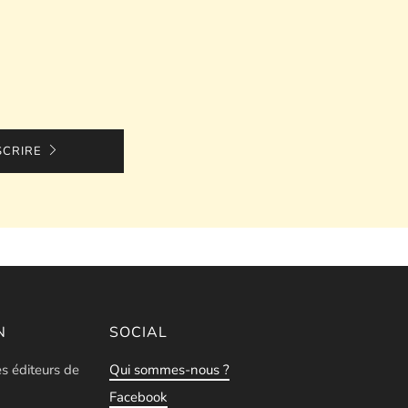
SCRIRE
N
SOCIAL
es éditeurs de
Qui sommes-nous ?
Facebook