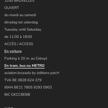
1030 BRUXELLES
OUVERT
du mardi au samedi
dinsdag tot zaterdag
Tuesday until Saturday
de 11:00 à 18:00
ACCÈS / ACCESS
En voiture
Parking à 20 m. au Colruyt
En tram, bus ou METRO
aviation.brussels by éditions pat.H
TVA BE 0828 624 379
IBAN BE21 7805 9293 0903
BIC GKCCBEBB