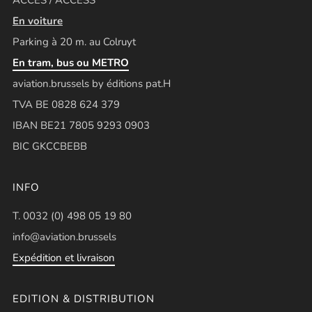
En voiture
Parking à 20 m. au Colruyt
En tram, bus ou METRO
aviation.brussels by éditions pat.H
TVA BE 0828 624 379
IBAN BE21 7805 9293 0903
BIC GKCCBEBB
INFO
T. 0032 (0) 498 05 19 80
info@aviation.brussels
Expédition et livraison
EDITION & DISTRIBUTION