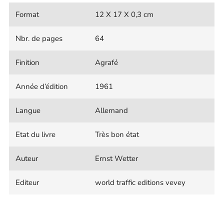
Format
12 X 17 X 0,3 cm
Nbr. de pages
64
Finition
Agrafé
Année d’édition
1961
Langue
Allemand
Etat du livre
Très bon état
Auteur
Ernst Wetter
Editeur
world traffic editions vevey