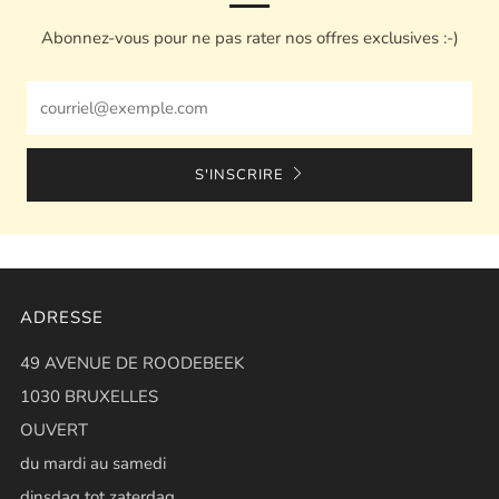
Abonnez-vous pour ne pas rater nos offres exclusives :-)
Email
S'INSCRIRE
ADRESSE
49 AVENUE DE ROODEBEEK
1030 BRUXELLES
OUVERT
du mardi au samedi
dinsdag tot zaterdag