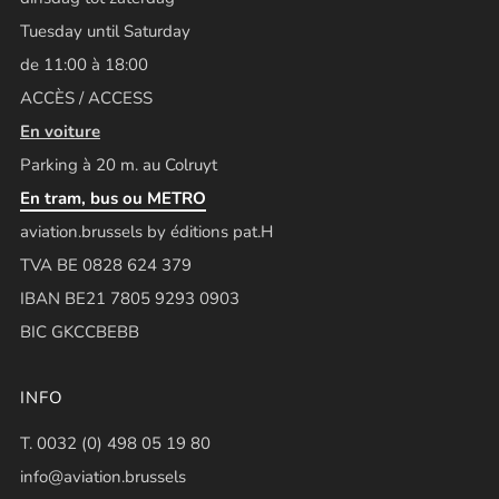
Tuesday until Saturday
de 11:00 à 18:00
ACCÈS / ACCESS
En voiture
Parking à 20 m. au Colruyt
En tram, bus ou METRO
aviation.brussels by éditions pat.H
TVA BE 0828 624 379
IBAN BE21 7805 9293 0903
BIC GKCCBEBB
INFO
T. 0032 (0) 498 05 19 80
info@aviation.brussels