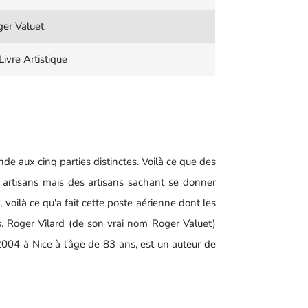
er Valuet
Livre Artistique
e aux cinq parties distinctes. Voilà ce que des
 artisans mais des artisans sachant se donner
 voilà ce qu'a fait cette poste aérienne dont les
s. Roger Vilard (de son vrai nom Roger Valuet)
2004 à Nice à l'âge de 83 ans, est un auteur de