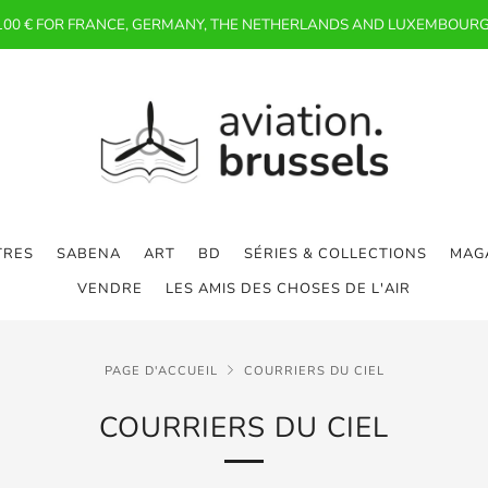
 100 € FOR FRANCE, GERMANY, THE NETHERLANDS AND LUXEMBOURG
TRES
SABENA
ART
BD
SÉRIES & COLLECTIONS
MAGA
VENDRE
LES AMIS DES CHOSES DE L'AIR
PAGE D'ACCUEIL
COURRIERS DU CIEL
COURRIERS DU CIEL