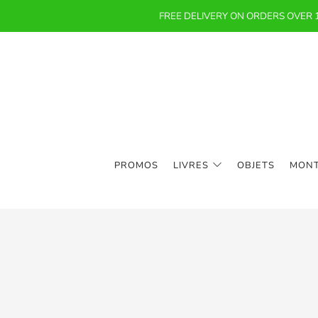
FREE DELIVERY ON ORDERS OVER
PROMOS
LIVRES
OBJETS
MON