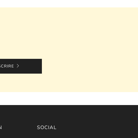
SCRIRE
N
SOCIAL