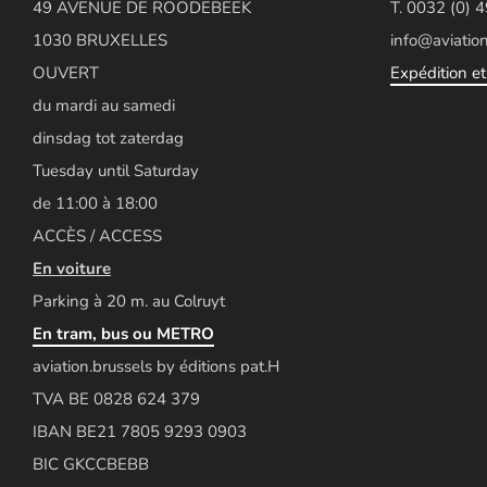
49 AVENUE DE ROODEBEEK
T. 0032 (0) 
1030 BRUXELLES
info@aviation
OUVERT
Expédition et 
du mardi au samedi
dinsdag tot zaterdag
Tuesday until Saturday
de 11:00 à 18:00
ACCÈS / ACCESS
En voiture
Parking à 20 m. au Colruyt
En tram, bus ou METRO
aviation.brussels by éditions pat.H
TVA BE 0828 624 379
IBAN BE21 7805 9293 0903
BIC GKCCBEBB