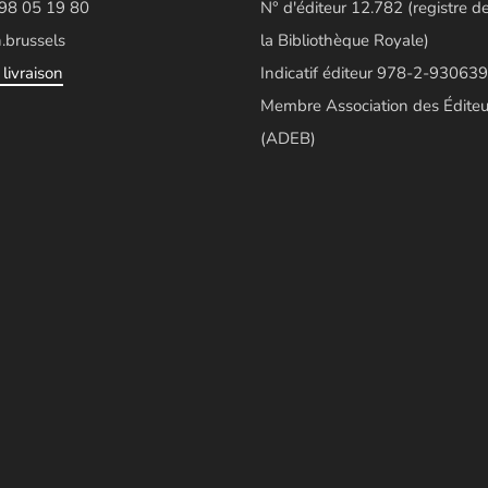
498 05 19 80
N° d'éditeur 12.782 (registre d
.brussels
la Bibliothèque Royale)
livraison
Indicatif éditeur 978-2-930639
Membre Association des Éditeu
(ADEB)