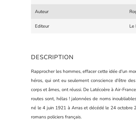
Auteur
Rog
Editeur
Le 
DESCRIPTION
Rapprocher les hommes, effacer cette idée d'un mond
héros, qui ont eu seulement conscience d'être des
corps et âmes, ont réussi. De Latécoère à Air-France,
routes sont, hélas ! jalonnées de noms inoubliable
né le 4 juin 1921 à Arras et décédé le 24 octobre 
romans policiers français.