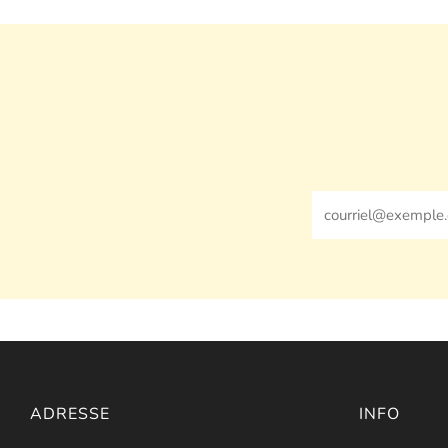
Email
ADRESSE
INFO