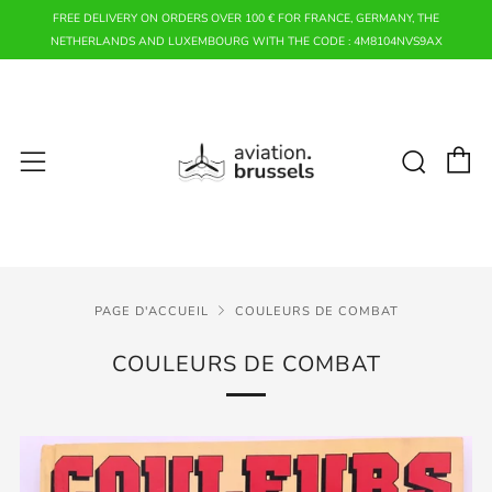
FREE DELIVERY ON ORDERS OVER 100 € FOR FRANCE, GERMANY, THE
NETHERLANDS AND LUXEMBOURG WITH THE CODE : 4M8104NVS9AX
P
Rech
Menu
PAGE D'ACCUEIL
COULEURS DE COMBAT
COULEURS DE COMBAT