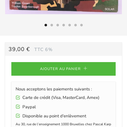
PRIX
39,00 €
TTC 6%
RÉGULIER
AJOUTER AU PANIER
Nous acceptons les paiements suivants :
Carte de crédit (Visa, MasterCard, Amex)
Paypal
Disponible au point d'enlèvement
Au 30, rue de l’enseignement 1000 Bruxelles chez Pascal Karp