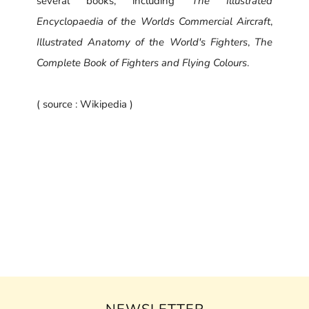
several books, including
The Illustrated
Encyclopaedia of the Worlds Commercial Aircraft
,
Illustrated Anatomy of the World's Fighters
,
The
Complete Book of Fighters and Flying Colours
.
( source : Wikipedia )