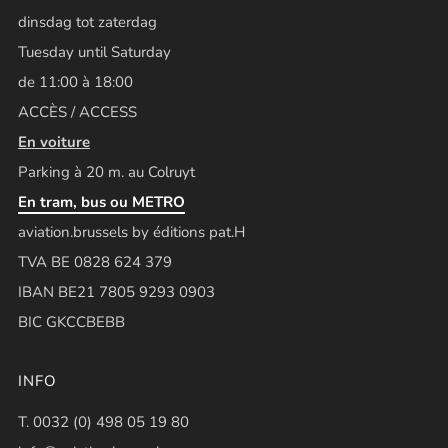
dinsdag tot zaterdag
Tuesday until Saturday
de 11:00 à 18:00
ACCÈS / ACCESS
En voiture
Parking à 20 m. au Colruyt
En tram, bus ou METRO
aviation.brussels by éditions pat.H
TVA BE 0828 624 379
IBAN BE21 7805 9293 0903
BIC GKCCBEBB
INFO
T. 0032 (0) 498 05 19 80