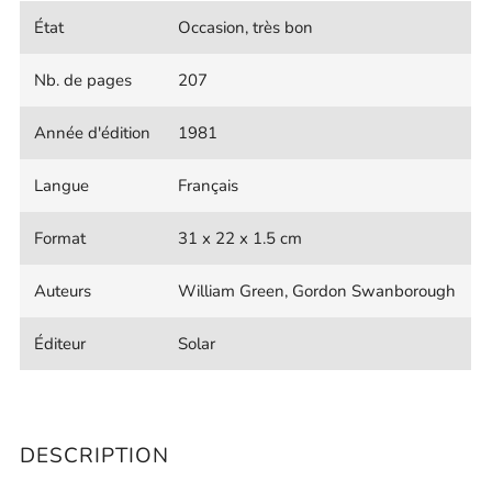
État
Occasion, très bon
Nb. de pages
207
Année d'édition
1981
Langue
Français
Format
31 x 22 x 1.5 cm
Auteurs
William Green, Gordon Swanborough
Éditeur
Solar
DESCRIPTION