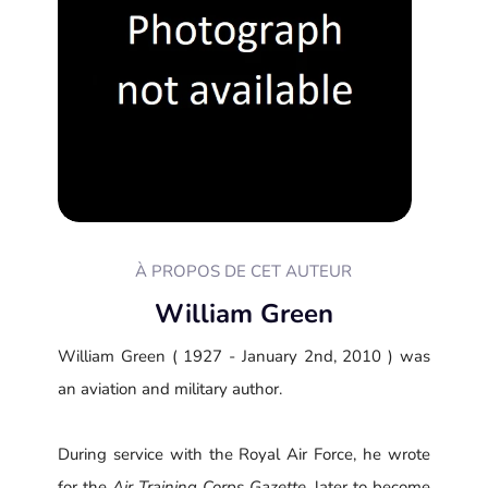
À PROPOS DE CET AUTEUR
William Green
William Green ( 1927 - January 2nd, 2010 ) was
an aviation and military author.
During service with the Royal Air Force, he wrote
for the
Air Training Corps Gazette
, later to become