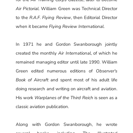
Air Pictorial
. William Green was Technical Director
to the
R.A.F. Flying Review
, then Editorial Director
when it became
Flying Review International
.
In 1971 he and Gordon Swanborough jointly
created the monthly
Air International
, of which he
remained managing editor until late 1990. William
Green edited numerous editions of
Observer's
Book of Aircraft
and spent most of his adult life
doing research and writing on aircraft and aviation.
His work
Warplanes of the Third Reich
is seen as a
classic aviation publication.
Along with Gordon Swanborough, he wrote