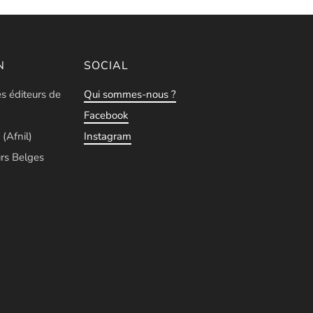
N
SOCIAL
es éditeurs de
Qui sommes-nous ?
Facebook
 (Afnil)
Instagram
rs Belges