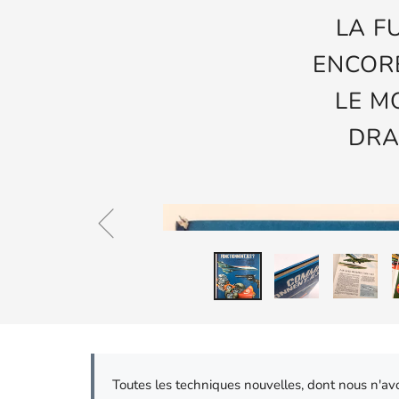
LA F
ENCORE
LE M
DRA
Toutes les techniques nouvelles, dont nous n'a