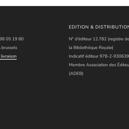
EDITION & DISTRIBUTIO
498 05 19 80
N° d'éditeur 12.782 (registre d
.brussels
la Bibliothèque Royale)
livraison
Indicatif éditeur 978-2-930639
Membre Association des Éditeu
(ADEB)