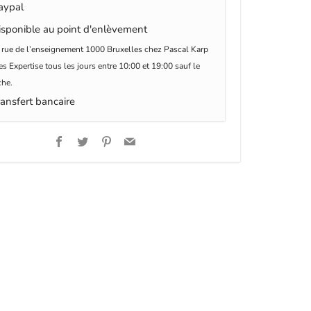
ypal
sponible au point d'enlèvement
 rue de l’enseignement 1000 Bruxelles chez Pascal Karp
s Expertise tous les jours entre 10:00 et 19:00 sauf le
he.
ansfert bancaire
Facebook
Twitter
Pinterest
Email