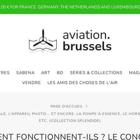
 100 € FOR FRANCE, GERMANY, THE NETHERLANDS AND LUXEMBOURG
TRES
SABENA
ART
BD
SÉRIES & COLLECTIONS
MAGA
VENDRE
LES AMIS DES CHOSES DE L'AIR
PAGE D'ACCUEIL
LE, L'APPAREIL PHOTO... ET ENCORE: LA POMPE À ESSENCE, LE HOR
ETC. (COLLECTION SPLENDIDE)
NT FONCTIONNENT-ILS ? LE CON