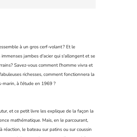
essemble à un gros cerf-volant ? Et le
 immenses jambes d'acier qui s'allongent et se
terrains? Savez-vous comment l'homme vivra et
s fabuleuses richesses, comment fonctionnera la
-marin, à l'étude en 1969 ?
r, et ce petit livre les explique de la façon la
rence mathématique. Mais, en le parcourant,
réaction, le bateau sur patins ou sur coussin