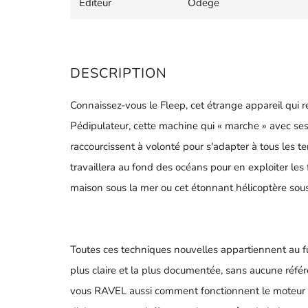
Editeur
Odege
DESCRIPTION
Connaissez-vous le Fleep, cet étrange appareil qui r
Pédipulateur, cette machine qui « marche » avec ses
raccourcissent à volonté pour s'adapter à tous les 
travaillera au fond des océans pour en exploiter le
maison sous la mer ou cet étonnant hélicoptère sous
Toutes ces techniques nouvelles appartiennent au futu
plus claire et la plus documentée, sans aucune réfé
vous RAVEL aussi comment fonctionnent le moteur à 