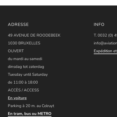
ADRESSE
INFO
49 AVENUE DE ROODEBEEK
T. 0032 (0) 
1030 BRUXELLES
info@aviation
OUVERT
Expédition et 
du mardi au samedi
dinsdag tot zaterdag
Tuesday until Saturday
de 11:00 à 18:00
ACCÈS / ACCESS
En voiture
Parking à 20 m. au Colruyt
En tram, bus ou METRO