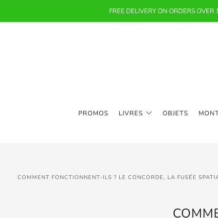
FREE DELIVERY ON ORDERS OVER
PROMOS
LIVRES
OBJETS
MON
COMMENT FONCTIONNENT-ILS ? LE CONCORDE, LA FUSÉE SPATIA
COMME