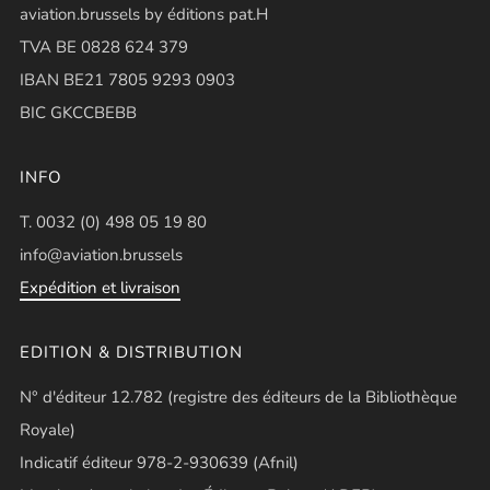
aviation.brussels by éditions pat.H
TVA BE 0828 624 379
IBAN BE21 7805 9293 0903
BIC GKCCBEBB
INFO
T. 0032 (0) 498 05 19 80
info@aviation.brussels
Expédition et livraison
EDITION & DISTRIBUTION
N° d'éditeur 12.782 (registre des éditeurs de la Bibliothèque
Royale)
Indicatif éditeur 978-2-930639 (Afnil)