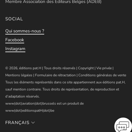
Membre Association des Éditeurs Belges (ADEB)
SOCIAL
Qui sommes-nous ?
Facebook
Instagram
© 2026, éditions pat.H | Tous droits réservés |
Copyright
|
Vie privée
|
Mentions légales
|
Formulaire de rétractation
|
Conditions générales de vente
Tous les éléments représentés dans ce site appartiennent aux éditions pat.H,
sauf mention contraire. Tous droits de représentation, de reproduction et
d’adaptation réservés.
www(dot)aviation(dot)brussels est un produit de
www(dot)editionspatH(dot)be
FRANÇAIS