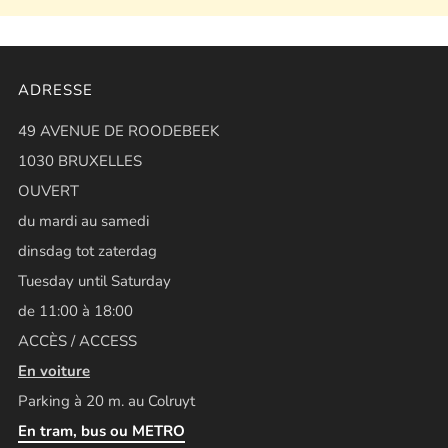
ADRESSE
49 AVENUE DE ROODEBEEK
1030 BRUXELLES
OUVERT
du mardi au samedi
dinsdag tot zaterdag
Tuesday until Saturday
de 11:00 à 18:00
ACCÈS / ACCESS
En voiture
Parking à 20 m. au Colruyt
En tram, bus ou METRO