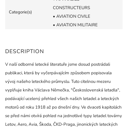
CONSTRUCTEURS
Categorie(s)
• AVIATION CIVILE
• AVIATION MILITAIRE
DESCRIPTION
V naší odborné letecké literatuře jsme dosud postrádali
publikaci, která by vyčerpávajícím způsobem popisovala
vývoj našeho leteckého průmyslu. Tuto citelnou mezeru
vyplňuje kniha Václava Němečka, "Československá letadla",
podávající ucelený přehled všech našich letadel a leteckých
motorů od roku 1918 až po dnešní dny. Ve dvaceti kapitolách
se před námi otvírá pohled na jednotlivé typy letadel továrny
Letov, Aero, Avia, Škoda, ČKD-Praga, jinonických leteckých