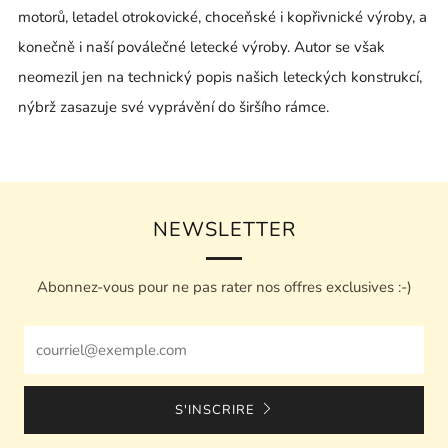
motorů, letadel otrokovické, choceňské i kopřivnické výroby, a
konečně i naší poválečné letecké výroby. Autor se však
neomezil jen na technický popis našich leteckých konstrukcí,
nýbrž zasazuje své vyprávění do širšího rámce.
NEWSLETTER
Abonnez-vous pour ne pas rater nos offres exclusives :-)
Email
S'INSCRIRE