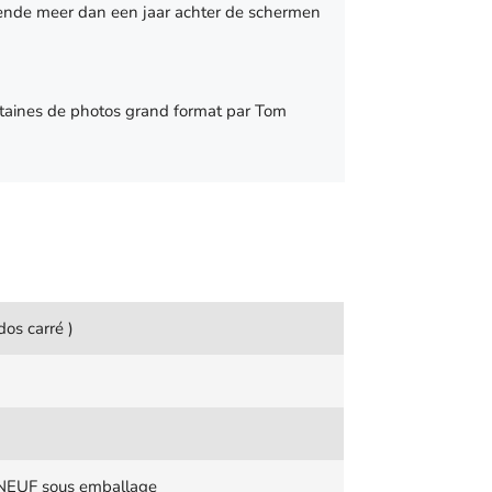
rende meer dan een jaar achter de schermen
entaines de photos grand format par Tom
dos carré )
 NEUF sous emballage