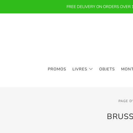
FREE DELIVERY ON ORDERS OVER
PROMOS
LIVRES
OBJETS
MON
PAGE D
BRUSS