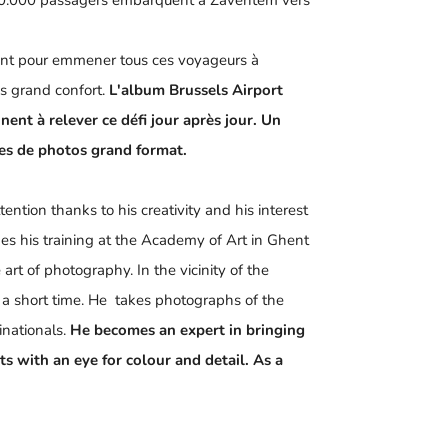
s 20.000 passagers embarquent à Zaventem vers
ivent pour emmener tous ces voyageurs à
lus grand confort.
L'album Brussels Airport
nt à relever ce défi jour après jour. Un
ines de photos grand format.
ion thanks to his creativity and his interest
hes his training at the Academy of Art in Ghent
art of photography. In the vicinity of the
 a short time. He takes photographs of the
inationals.
He becomes an expert in bringing
s with an eye for colour and detail. As a