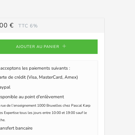
00 €
TTC 6%
ULIER
AJOUTER AU PANIER
acceptons les paiements suivants :
te de crédit (Visa, MasterCard, Amex)
ypal
sponible au point d'enlèvement
 rue de l’enseignement 1000 Bruxelles chez Pascal Karp
s Expertise tous les jours entre 10:00 et 19:00 sauf le
he.
ansfert bancaire