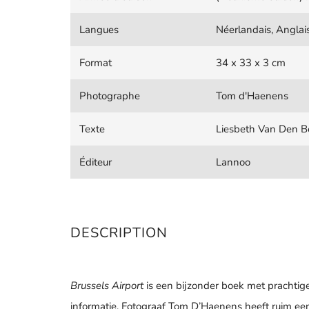
Langues
Néerlandais, Anglais
Format
34 x 33 x 3 cm
Photographe
Tom d'Haenens
Texte
Liesbeth Van Den B
Éditeur
Lannoo
DESCRIPTION
Brussels Airport
is een bijzonder boek met prachtig
informatie. Fotograaf Tom D’Haenens heeft ruim e