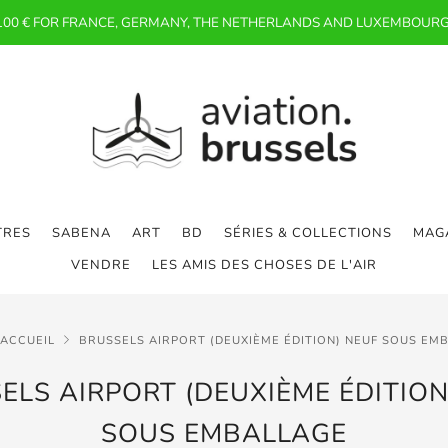
 100 € FOR FRANCE, GERMANY, THE NETHERLANDS AND LUXEMBOURG
TRES
SABENA
ART
BD
SÉRIES & COLLECTIONS
MAGA
VENDRE
LES AMIS DES CHOSES DE L'AIR
'ACCUEIL
BRUSSELS AIRPORT (DEUXIÈME ÉDITION) NEUF SOUS EM
ELS AIRPORT (DEUXIÈME ÉDITION
SOUS EMBALLAGE