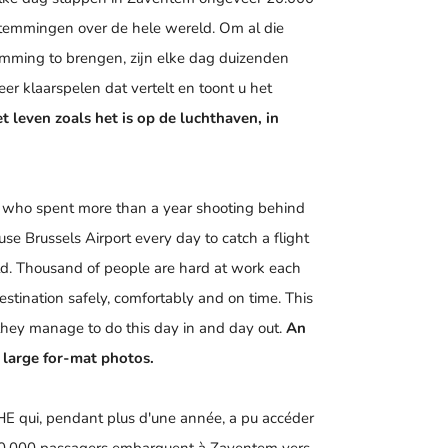
stemmingen over de hele wereld. Om al die
stemming to brengen, zijn elke dag duizenden
r klaarspelen dat vertelt en toont u het
et leven zoals het is op de luchthaven, in
 spent more than a year shooting behind
se Brussels Airport every day to catch a flight
ld. Thousand of people are hard at work each
estination safely, comfortably and on time. This
hey manage to do this day in and day out.
An
of large for-mat photos.
, pendant plus d'une année, a pu accéder