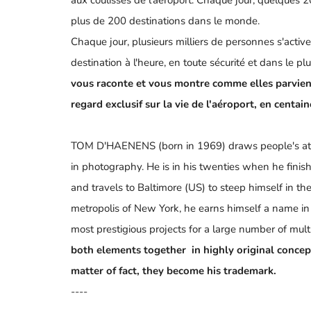
aux coulisses de l'aéroport. Chaque jour, quelque
plus de 200 destinations dans le monde.
Chaque jour, plusieurs milliers de personnes s'act
destination à l'heure, en toute sécurité et dans le p
vous raconte et vous montre comme elles parvienne
regard exclusif sur la vie de l'aéroport, en centa
TOM D'HAENENS (born in 1969) draws people's attent
in photography. He is in his twenties when he finis
and travels to Baltimore (US) to steep himself in the 
metropolis of New York, he earns himself a name in
most prestigious projects for a large number of mult
both elements together in highly original concept
matter of fact, they become his trademark.
----