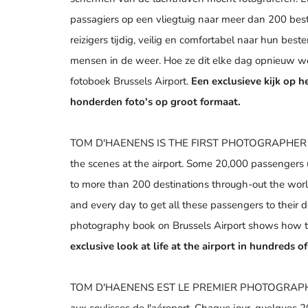
passagiers op een vliegtuig naar meer dan 200 be
reizigers tijdig, veilig en comfortabel naar hun be
mensen in de weer. Hoe ze dit elke dag opnieuw wee
fotoboek Brussels Airport.
Een exclusieve kijk op h
honderden foto's op groot formaat.
TOM D'HAENENS IS THE FIRST PHOTOGRAPHER who
the scenes at the airport. Some 20,000 passengers u
to more than 200 destinations through-out the wor
and every day to get all these passengers to their d
photography book on Brussels Airport shows how t
exclusive look at life at the airport in hundreds 
TOM D'HAENENS EST LE PREMIER PHOTOGRAPHE qui