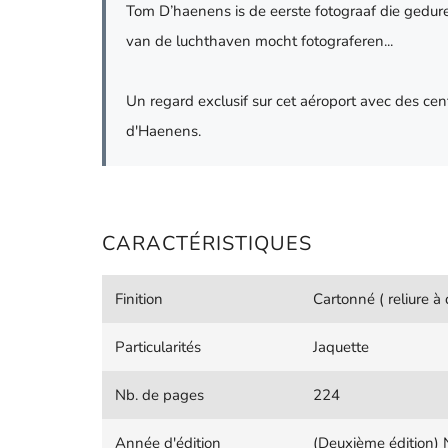
Tom D’haenens is de eerste fotograaf die gedu
van de luchthaven mocht fotograferen...
Un regard exclusif sur cet aéroport avec des c
d'Haenens.
CARACTÉRISTIQUES
Finition
Cartonné ( reliure à 
Particularités
Jaquette
Nb. de pages
224
Année d'édition
(Deuxième édition)