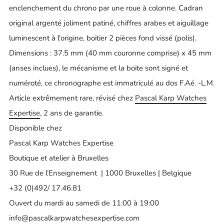
enclenchement du chrono par une roue à colonne. Cadran
original argenté joliment patiné, chiffres arabes et aiguillage
luminescent à l'origine, boitier 2 pièces fond vissé (polis).
Dimensions : 37.5 mm (40 mm couronne comprise) x 45 mm
(anses inclues), le mécanisme et la boite sont signé et
numéroté, ce chronographe est immatriculé au dos F.Aé. -L.M.
Article extrêmement rare, révisé chez
Pascal Karp Watches
Expertise
, 2 ans de garantie.
Disponible chez
Pascal Karp Watches Expertise
Boutique et atelier à Bruxelles
30 Rue de l’Enseignement | 1000 Bruxelles | Belgique
+32 (0)492/ 17.46.81
Ouvert du mardi au samedi de 11:00 à 19:00
info@pascalkarpwatchesexpertise.com