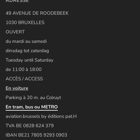
ADRESSE
49 AVENUE DE ROODEBEEK
1030 BRUXELLES
OUVERT
du mardi au samedi
dinsdag tot zaterdag
Tuesday until Saturday
de 11:00 à 18:00
ACCÈS / ACCESS
En voiture
Parking à 20 m. au Colruyt
En tram, bus ou METRO
aviation.brussels by éditions pat.H
TVA BE 0828 624 379
IBAN BE21 7805 9293 0903