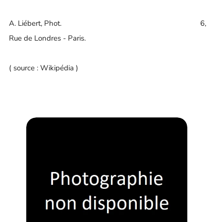
A. Liébert, Phot. 6,
Rue de Londres - Paris.
( source : Wikipédia )