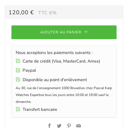
PRIX
120,00 €
TTC 6%
RÉGULIER
AJOUTER AU PANIER
Nous acceptons les paiements suivants :
Carte de crédit (Visa, MasterCard, Amex)
Paypal
Disponible au point d'enlèvement
Au 30, rue de l’enseignement 1000 Bruxelles chez Pascal Karp
Watches Expertise tous les jours entre 10:00 et 19:00 sauf le
dimanche.
Transfert bancaire
Facebook
Twitter
Pinterest
Email