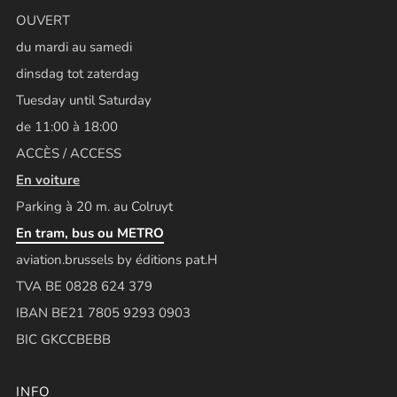
OUVERT
du mardi au samedi
dinsdag tot zaterdag
Tuesday until Saturday
de 11:00 à 18:00
ACCÈS / ACCESS
En voiture
Parking à 20 m. au Colruyt
En tram, bus ou METRO
aviation.brussels by éditions pat.H
TVA BE 0828 624 379
IBAN BE21 7805 9293 0903
BIC GKCCBEBB
INFO