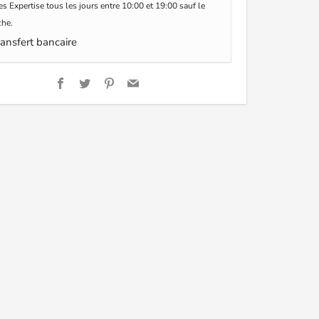
s Expertise tous les jours entre 10:00 et 19:00 sauf le
he.
ansfert bancaire
Facebook
Twitter
Pinterest
Email