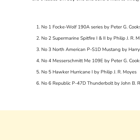
No 1 Focke-Wolf 190A series by Peter G. Cook
No 2 Supermarine Spitfire I & II by Philip J. R. 
No 3 North American P-S1D Mustang by Harr
No 4 Messerschmitt Me 109E by Peter G. Cook
No 5 Hawker Hurricane I by Philip J. R. Moyes
No 6 Republic P-47D Thunderbolt by John B. 