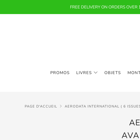
FREE DELIVERY ON ORDERS OVER
PROMOS
LIVRES
OBJETS
MON
PAGE D'ACCUEIL
AERODATA INTERNATIONAL ( 6 ISSUES
AE
AVA