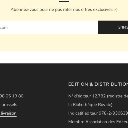
Abonnez-vous pour ne pas rater nos offres exclusives :-)
S'IN
EDITION & DISTRIBUTIO
498 05 19 80
N° d'éditeur 12.782 (registre d
.brussels
la Bibliothèque Royale)
livraison
Indicatif éditeur 978-2-930639
Membre Association des Éditeu