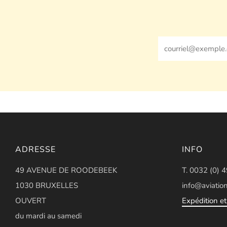
Email
ADRESSE
INFO
49 AVENUE DE ROODEBEEK
T. 0032 (0) 
1030 BRUXELLES
info@aviation
OUVERT
Expédition et 
du mardi au samedi