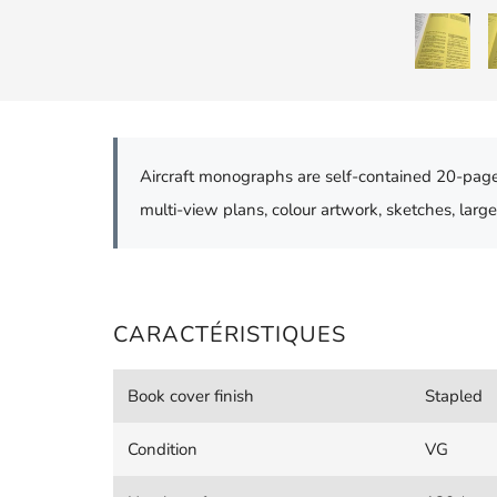
Aircraft monographs are self-contained 20-page
multi-view plans, colour artwork, sketches, large
CARACTÉRISTIQUES
Book cover finish
Stapled
Condition
VG