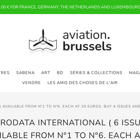
 100 € FOR FRANCE, GERMANY, THE NETHERLANDS AND LUXEMBOURG
TRES
SABENA
ART
BD
SÉRIES & COLLECTIONS
MAGA
VENDRE
LES AMIS DES CHOSES DE L'AIR
 AVAILABLE FROM N°1 TO N°6. EACH AT 20 EUROS, BUY 4 ISSUES AN
RODATA INTERNATIONAL ( 6 ISS
ILABLE FROM N°1 TO N°6. EACH A