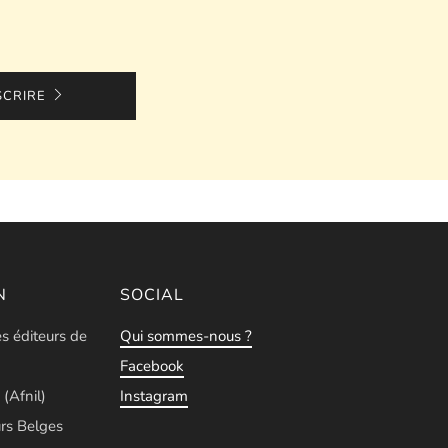
SCRIRE
N
SOCIAL
es éditeurs de
Qui sommes-nous ?
Facebook
 (Afnil)
Instagram
rs Belges