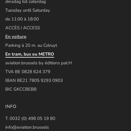
dinsdag tot zaterdag
Tuesday until Saturday
de 11:00 à 18:00
ACCÈS / ACCESS
En voiture
Parking à 20 m. au Colruyt
En tram, bus ou METRO
aviation.brussels by éditions pat.H
TVA BE 0828 624 379
IBAN BE21 7805 9293 0903
BIC GKCCBEBB
INFO
T. 0032 (0) 498 05 19 80
info@aviation.brussels