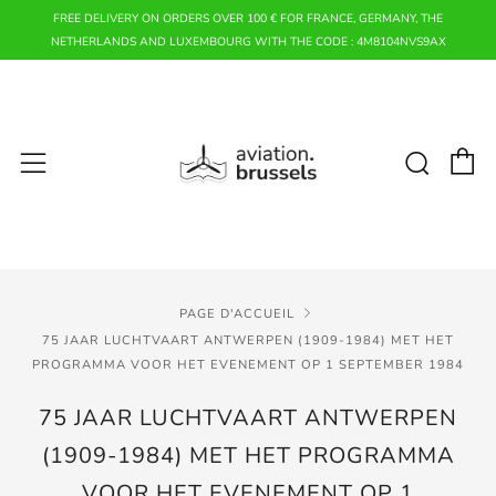
FREE DELIVERY ON ORDERS OVER 100 € FOR FRANCE, GERMANY, THE
NETHERLANDS AND LUXEMBOURG WITH THE CODE : 4M8104NVS9AX
P
Rech
Menu
PAGE D'ACCUEIL
75 JAAR LUCHTVAART ANTWERPEN (1909-1984) MET HET
PROGRAMMA VOOR HET EVENEMENT OP 1 SEPTEMBER 1984
75 JAAR LUCHTVAART ANTWERPEN
(1909-1984) MET HET PROGRAMMA
VOOR HET EVENEMENT OP 1