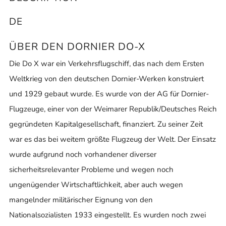
DE
ÜBER DEN DORNIER DO-X
Die Do X war ein Verkehrsflugschiff, das nach dem Ersten
Weltkrieg von den deutschen Dornier-Werken konstruiert
und 1929 gebaut wurde. Es wurde von der AG für Dornier-
Flugzeuge, einer von der Weimarer Republik/Deutsches Reich
gegründeten Kapitalgesellschaft, finanziert. Zu seiner Zeit
war es das bei weitem größte Flugzeug der Welt. Der Einsatz
wurde aufgrund noch vorhandener diverser
sicherheitsrelevanter Probleme und wegen noch
ungenügender Wirtschaftlichkeit, aber auch wegen
mangelnder militärischer Eignung von den
Nationalsozialisten 1933 eingestellt. Es wurden noch zwei