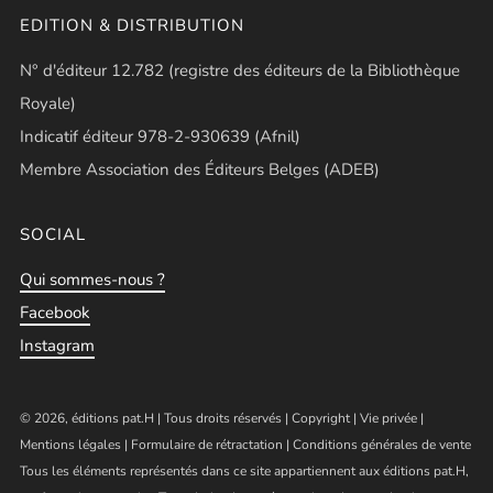
EDITION & DISTRIBUTION
N° d'éditeur 12.782 (registre des éditeurs de la Bibliothèque
Royale)
Indicatif éditeur 978-2-930639 (Afnil)
Membre Association des Éditeurs Belges (ADEB)
SOCIAL
Qui sommes-nous ?
Facebook
Instagram
© 2026, éditions pat.H | Tous droits réservés |
Copyright
|
Vie privée
|
Mentions légales
|
Formulaire de rétractation
|
Conditions générales de vente
Tous les éléments représentés dans ce site appartiennent aux éditions pat.H,