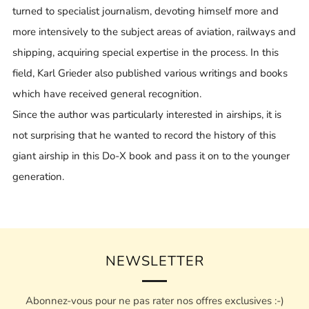
turned to specialist journalism, devoting himself more and
more intensively to the subject areas of aviation, railways and
shipping, acquiring special expertise in the process. In this
field, Karl Grieder also published various writings and books
which have received general recognition.
Since the author was particularly interested in airships, it is
not surprising that he wanted to record the history of this
giant airship in this Do-X book and pass it on to the younger
generation.
NEWSLETTER
Abonnez-vous pour ne pas rater nos offres exclusives :-)