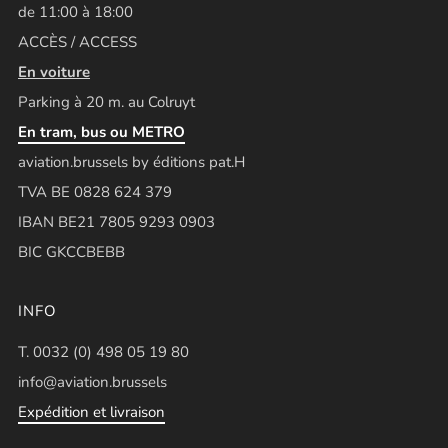
de 11:00 à 18:00
ACCÈS / ACCESS
En voiture
Parking à 20 m. au Colruyt
En tram, bus ou METRO
aviation.brussels by éditions pat.H
TVA BE 0828 624 379
IBAN BE21 7805 9293 0903
BIC GKCCBEBB
INFO
T. 0032 (0) 498 05 19 80
info@aviation.brussels
Expédition et livraison