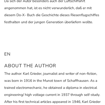
Da sich der Autor besonders auch der Luftschiffahrt
angenommen hat, ist es nicht verwunderlich, daß er mit
diesem Do-X- Buch die Geschichte dieses Riesenflugschiffes
festhalten und der jungen Generation überliefern wollte.
EN
ABOUT THE AUTHOR
The author: Karl Grieder, journalist and writer of non-fiction,
was born in 1916 in the Munot town of Schaffhausen. As a
trained electromechanic, he obtained a diploma in electrical
engineering/ high voltage current in 1937 through self-study.
After his first technical articles appeared in 1946, Karl Grieder