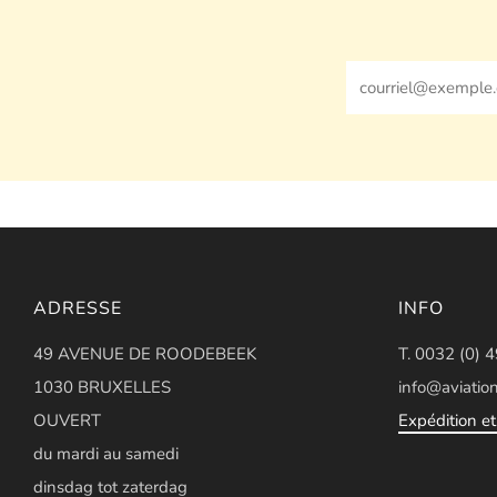
Email
ADRESSE
INFO
49 AVENUE DE ROODEBEEK
T. 0032 (0) 
1030 BRUXELLES
info@aviation
OUVERT
Expédition et 
du mardi au samedi
dinsdag tot zaterdag