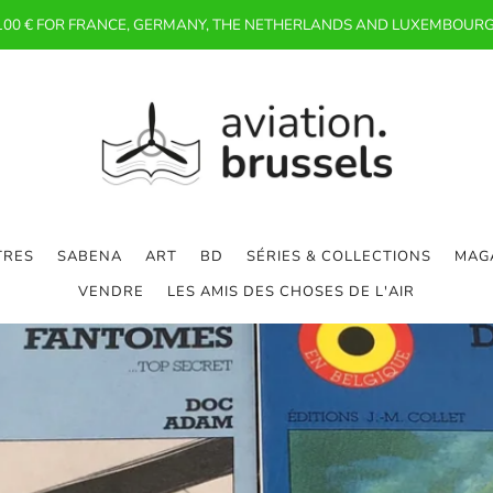
 100 € FOR FRANCE, GERMANY, THE NETHERLANDS AND LUXEMBOURG
TRES
SABENA
ART
BD
SÉRIES & COLLECTIONS
MAGA
VENDRE
LES AMIS DES CHOSES DE L'AIR