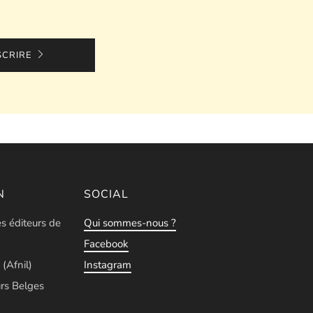
SCRIRE
N
SOCIAL
es éditeurs de
Qui sommes-nous ?
Facebook
 (Afnil)
Instagram
rs Belges