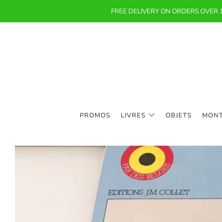
FREE DELIVERY ON ORDERS OVER
PROMOS
LIVRES
OBJETS
MON