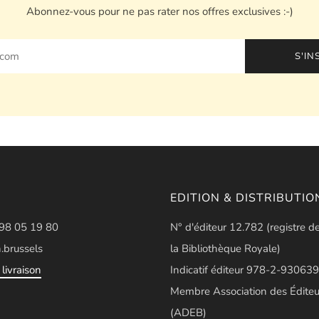
Abonnez-vous pour ne pas rater nos offres exclusives :-)
S'IN
EDITION & DISTRIBUTIO
498 05 19 80
N° d'éditeur 12.782 (registre d
.brussels
la Bibliothèque Royale)
livraison
Indicatif éditeur 978-2-930639
Membre Association des Éditeu
(ADEB)